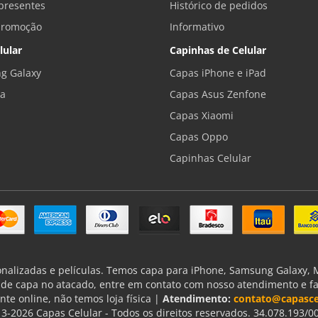
presentes
Histórico de pedidos
promoção
Informativo
lular
Capinhas de Celular
g Galaxy
Capas iPhone e iPad
la
Capas Asus Zenfone
Capas Xiaomi
Capas Oppo
Capinhas Celular
onalizadas e películas. Temos capa para iPhone, Samsung Galaxy, Mo
de capa no atacado, entre em contato com nosso atendimento e f
nte online, não temos loja física |
Atendimento:
contato@capasce
3-2026 Capas Celular - Todos os direitos reservados. 34.078.193/0