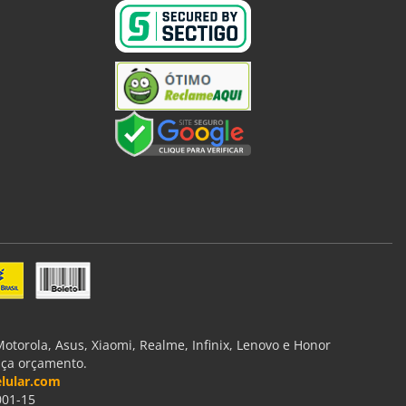
torola, Asus, Xiaomi, Realme, Infinix, Lenovo e Honor
aça orçamento.
lular.com
001-15