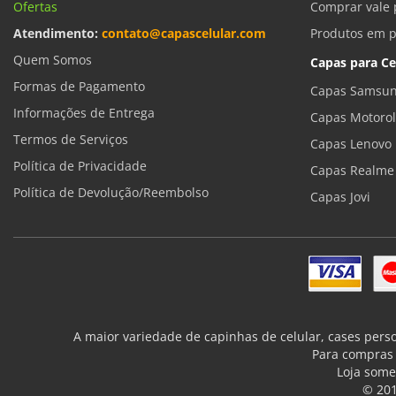
Ofertas
Comprar vale 
Atendimento:
contato@capascelular.com
Produtos em 
Quem Somos
Capas para Ce
Formas de Pagamento
Capas Samsun
Informações de Entrega
Capas Motoro
Termos de Serviços
Capas Lenovo
Política de Privacidade
Capas Realme
Política de Devolução/Reembolso
Capas Jovi
A maior variedade de capinhas de celular, cases pers
Para compras 
Loja some
© 201