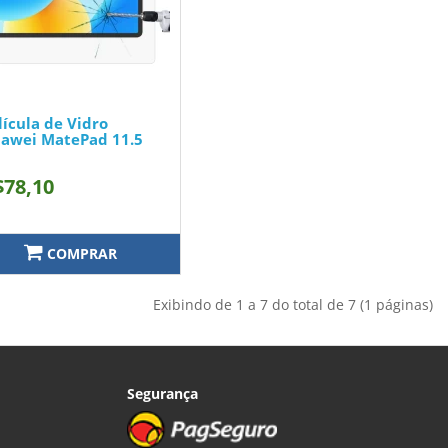
lícula de Vidro
awei MatePad 11.5
$78,10
COMPRAR
Exibindo de 1 a 7 do total de 7 (1 páginas)
Segurança