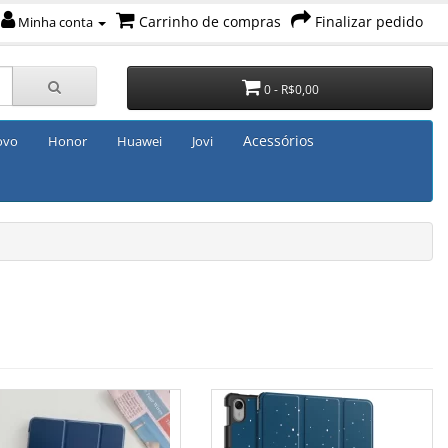
Carrinho de compras
Finalizar pedido
Minha conta
0 - R$0,00
Acessórios
ovo
Honor
Huawei
Jovi