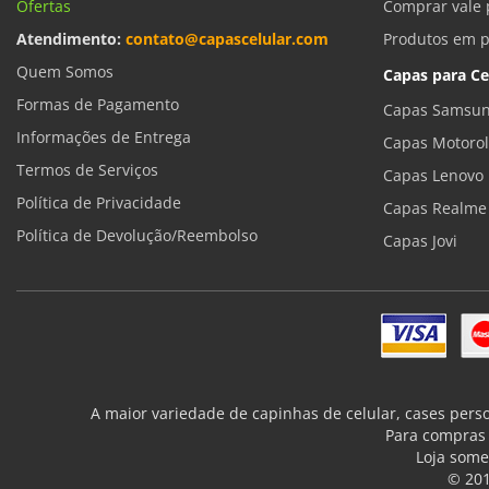
Ofertas
Comprar vale 
Atendimento:
contato@capascelular.com
Produtos em 
Quem Somos
Capas para Ce
Formas de Pagamento
Capas Samsun
Informações de Entrega
Capas Motoro
Termos de Serviços
Capas Lenovo
Política de Privacidade
Capas Realme
Política de Devolução/Reembolso
Capas Jovi
A maior variedade de capinhas de celular, cases pers
Para compras 
Loja some
© 201