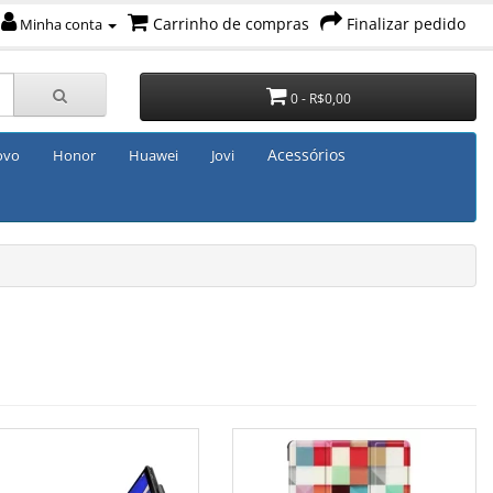
Carrinho de compras
Finalizar pedido
Minha conta
0 - R$0,00
Acessórios
ovo
Honor
Huawei
Jovi