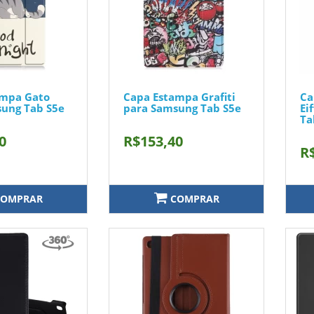
ampa Gato
Capa Estampa Grafiti
Ca
ung Tab S5e
para Samsung Tab S5e
Ei
Ta
0
R$153,40
R
OMPRAR
COMPRAR