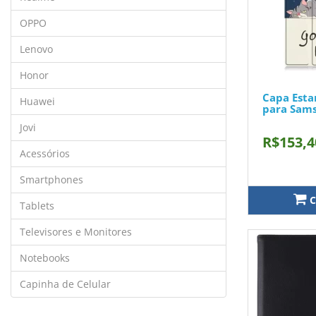
OPPO
Lenovo
Honor
Capa Est
Huawei
para Sams
Jovi
R$153,4
Acessórios
Smartphones
C
Tablets
Televisores e Monitores
Notebooks
Capinha de Celular