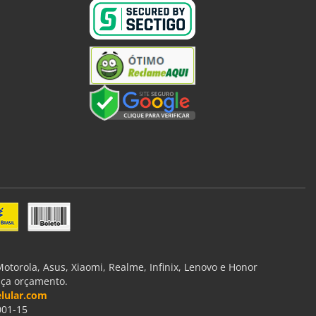
torola, Asus, Xiaomi, Realme, Infinix, Lenovo e Honor
aça orçamento.
lular.com
001-15