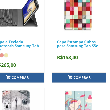
pa e Teclado
Capa Estampa Cubos
uetooth Samsung Tab
para Samsung Tab S5e
e
R$153,40
$265,00
COMPRAR
COMPRAR