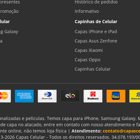
presentes
Histórico de pedidos
promoção
Informativo
lular
Capinhas de Celular
g Galaxy
Capas iPhone e iPad
la
Capas Asus Zenfone
Capas Xiaomi
Capas Oppo
Capinhas Celular
onalizadas e películas. Temos capa para iPhone, Samsung Galaxy, Mo
de capa no atacado, entre em contato com nosso atendimento e f
nte online, não temos loja física |
Atendimento:
contato@capasce
3-2026 Capas Celular - Todos os direitos reservados. 34.078.193/0