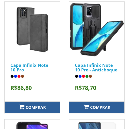
Capa Infinix Note
Capa Infinix Note
10 Pro
10 Pro - Antichoque
R$86,80
R$78,70
COMPRAR
COMPRAR