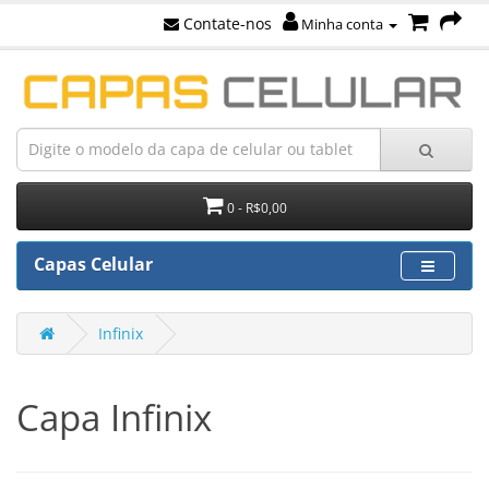
Contate-nos
Minha conta
0 - R$0,00
Capas Celular
Infinix
Capa Infinix