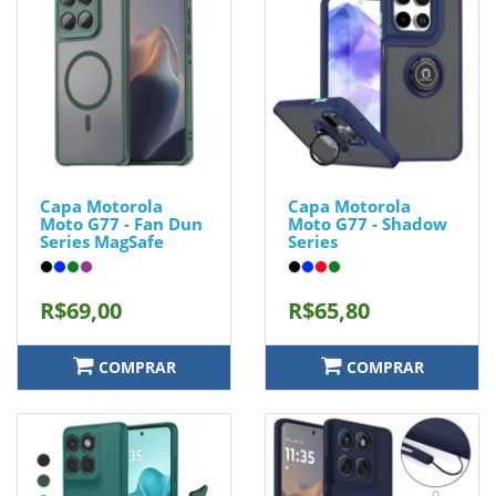
Capa Motorola
Capa Motorola
Moto G77 - Fan Dun
Moto G77 - Shadow
Series MagSafe
Series
R$69,00
R$65,80
COMPRAR
COMPRAR