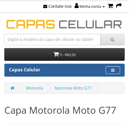
Contate-nos
Minha conta
0 - R$0,00
Capas Celular
Motorola
Motorola Moto G77
Capa Motorola Moto G77