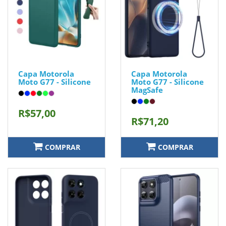
Capa Motorola
Capa Motorola
Moto G77 - Silicone
Moto G77 - Silicone
MagSafe
R$57,00
R$71,20
COMPRAR
COMPRAR