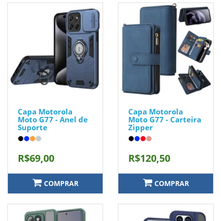
Capa Motorola
Capa Motorola
Moto G77 - Anel de
Moto G77 - Carteira
Suporte
Zipper
R$69,00
R$120,50
COMPRAR
COMPRAR