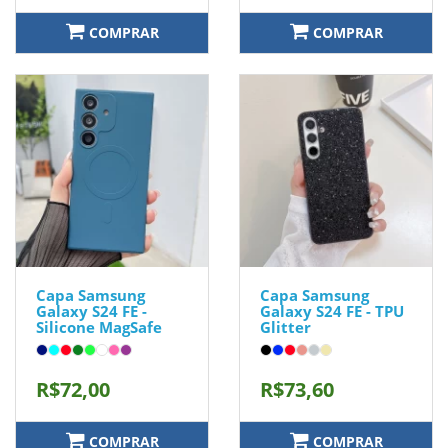
COMPRAR
COMPRAR
Capa Samsung
Capa Samsung
Galaxy S24 FE -
Galaxy S24 FE - TPU
Silicone MagSafe
Glitter
R$72,00
R$73,60
COMPRAR
COMPRAR