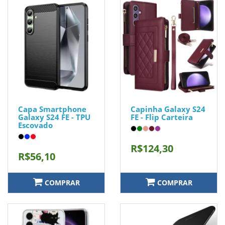
Capa Smartphone
Capinha Galaxy S24
Galaxy S24 FE - TPU
FE - Flip Carteira
Escovado
R$124,30
R$56,10
COMPRAR
COMPRAR