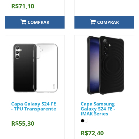
R$71,10
COMPRAR
COMPRAR
Capa Galaxy S24 FE
Capa Samsung
- TPU Transparente
Galaxy S24 FE -
IMAK Series
R$55,30
R$72,40