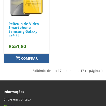
Película de Vidro
Smartphone
Samsung Galaxy
S24 FE
R$51,80
COMPRAR
Exibindo de 1 a 17 do total de 17 (1 páginas)
Informações
Entre em contato