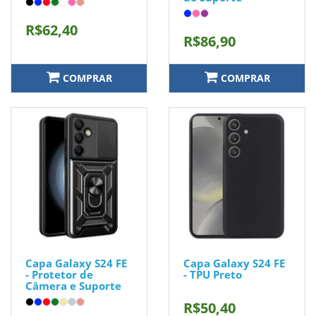
R$62,40
R$86,90
COMPRAR
COMPRAR
Capa Galaxy S24 FE
Capa Galaxy S24 FE
- Protetor de
- TPU Preto
Câmera e Suporte
R$50,40