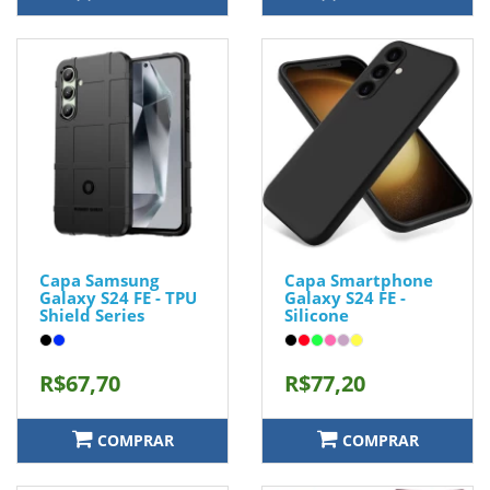
Capa Samsung
Capa Smartphone
Galaxy S24 FE - TPU
Galaxy S24 FE -
Shield Series
Silicone
R$67,70
R$77,20
COMPRAR
COMPRAR