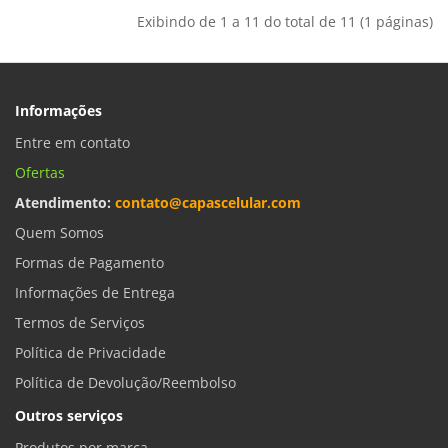
Exibindo de 1 a 11 do total de 11 (1 páginas)
Informações
Entre em contato
Ofertas
Atendimento:
contato@capascelular.com
Quem Somos
Formas de Pagamento
Informações de Entrega
Termos de Serviços
Política de Privacidade
Política de Devolução/Reembolso
Outros serviços
Produtos por marca