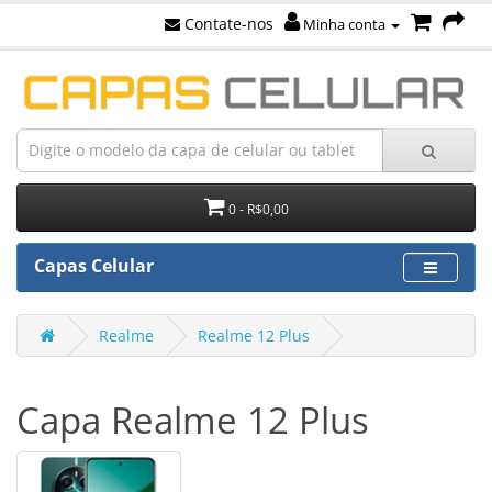
Contate-nos
Minha conta
0 - R$0,00
Capas Celular
Realme
Realme 12 Plus
Capa Realme 12 Plus