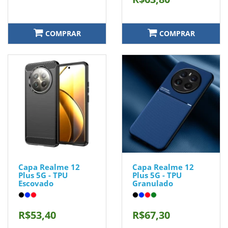
COMPRAR
COMPRAR
Capa Realme 12
Capa Realme 12
Plus 5G - TPU
Plus 5G - TPU
Escovado
Granulado
R$53,40
R$67,30