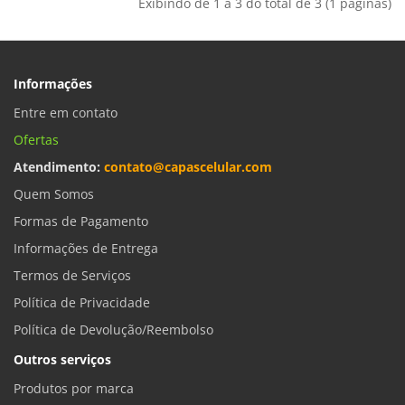
Exibindo de 1 a 3 do total de 3 (1 páginas)
Informações
Entre em contato
Ofertas
Atendimento:
contato@capascelular.com
Quem Somos
Formas de Pagamento
Informações de Entrega
Termos de Serviços
Política de Privacidade
Política de Devolução/Reembolso
Outros serviços
Produtos por marca