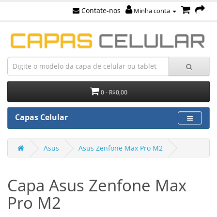
Contate-nos
Minha conta
0 - R$0,00
Capas Celular
Asus
Asus Zenfone Max Pro M2
Capa Asus Zenfone Max
Pro M2