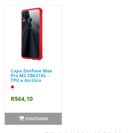
Capa Zenfone Max
Pro M2 ZB631KL -
TPU e Acrilico
R$64,10
ESGOTADO