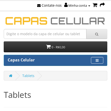
Contate-nos
Minha conta
0 - R$0,00
Capas Celular
Tablets
Tablets