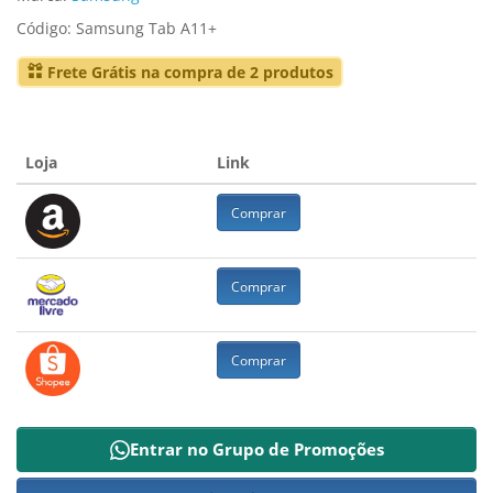
Código: Samsung Tab A11+
Frete Grátis na compra de 2 produtos
Loja
Link
Comprar
Comprar
Comprar
Entrar no Grupo de Promoções