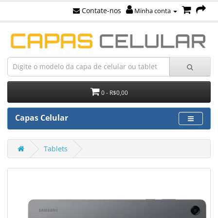
Contate-nos
Minha conta
0 - R$0,00
Capas Celular
Tablets