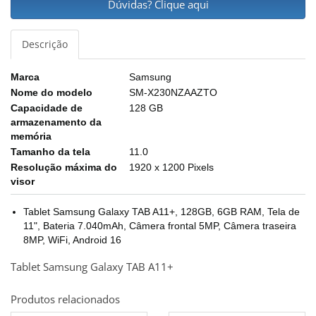
Dúvidas? Clique aqui
Descrição
Marca
Samsung
Nome do modelo
SM-X230NZAAZTO
Capacidade de
128 GB
armazenamento da
memória
Tamanho da tela
11.0
Resolução máxima do
1920 x 1200 Pixels
visor
Tablet Samsung Galaxy TAB A11+, 128GB, 6GB RAM, Tela de
11", Bateria 7.040mAh, Câmera frontal 5MP, Câmera traseira
8MP, WiFi, Android 16
Tablet Samsung Galaxy TAB A11+
Produtos relacionados