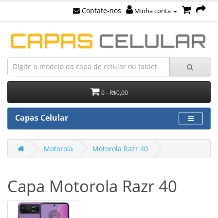
Contate-nos
Minha conta
0 - R$0,00
Capas Celular
Motorola
Motorola Razr 40
Capa Motorola Razr 40