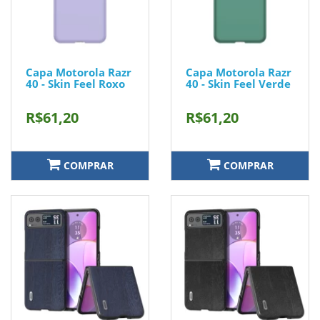
Capa Motorola Razr
Capa Motorola Razr
40 - Skin Feel Roxo
40 - Skin Feel Verde
R$61,20
R$61,20
COMPRAR
COMPRAR