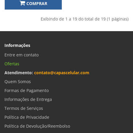
COMPRAR
Exibindo de 1 a 19 do total de 19 (1 páginas)
Informações
Entre em contato
Ofertas
Atendimento:
contato@capascelular.com
Quem Somos
Formas de Pagamento
Informações de Entrega
Termos de Serviços
Política de Privacidade
Política de Devolução/Reembolso