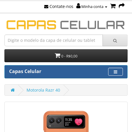
Contate-nos
Minha conta
0 - R$0,00
Capas Celular
Motorola Razr 40