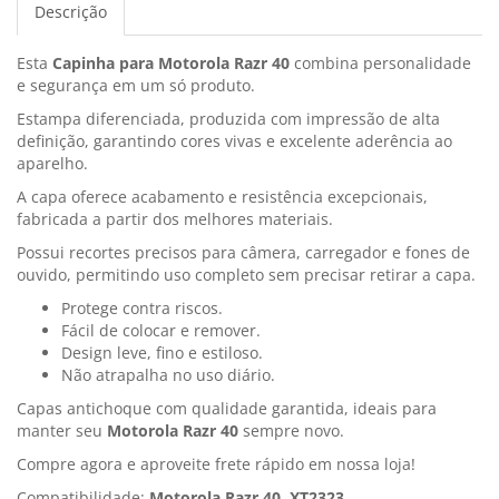
Descrição
Esta
Capinha para Motorola Razr 40
combina personalidade
e segurança em um só produto.
Estampa diferenciada, produzida com impressão de alta
definição, garantindo cores vivas e excelente aderência ao
aparelho.
A capa oferece acabamento e resistência excepcionais,
fabricada a partir dos melhores materiais.
Possui recortes precisos para câmera, carregador e fones de
ouvido, permitindo uso completo sem precisar retirar a capa.
Protege contra riscos.
Fácil de colocar e remover.
Design leve, fino e estiloso.
Não atrapalha no uso diário.
Capas antichoque com qualidade garantida, ideais para
manter seu
Motorola Razr 40
sempre novo.
Compre agora e aproveite frete rápido em nossa loja!
Compatibilidade:
Motorola Razr 40, XT2323