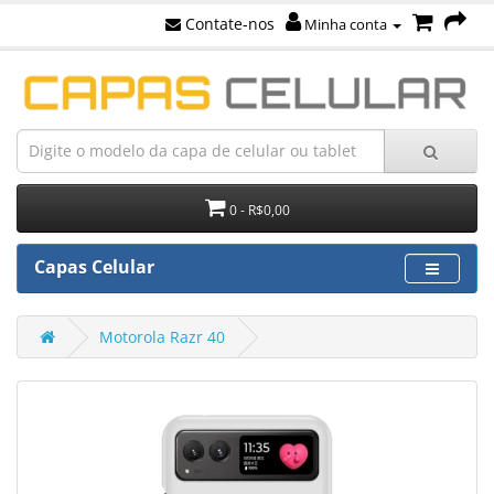
Contate-nos
Minha conta
0 - R$0,00
Capas Celular
Motorola Razr 40