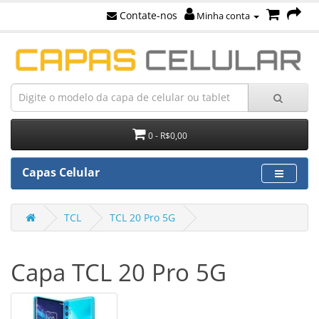
Contate-nos
Minha conta
0 - R$0,00
Capas Celular
TCL
TCL 20 Pro 5G
Capa TCL 20 Pro 5G