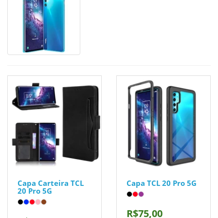
Capa Carteira TCL
Capa TCL 20 Pro 5G
20 Pro 5G
R$75,00