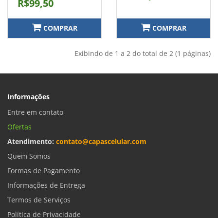
R$99,50
COMPRAR
COMPRAR
Exibindo de 1 a 2 do total de 2 (1 páginas)
Informações
Entre em contato
Ofertas
Atendimento:
contato@capascelular.com
Quem Somos
Formas de Pagamento
Informações de Entrega
Termos de Serviços
Política de Privacidade