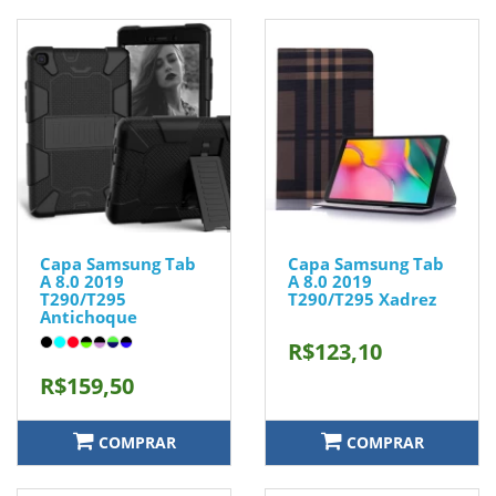
Capa Samsung Tab
Capa Samsung Tab
A 8.0 2019
A 8.0 2019
T290/T295
T290/T295 Xadrez
Antichoque
R$123,10
R$159,50
COMPRAR
COMPRAR