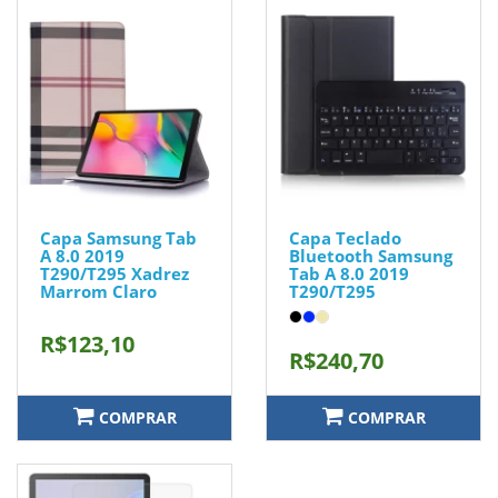
Capa Samsung Tab
Capa Teclado
A 8.0 2019
Bluetooth Samsung
T290/T295 Xadrez
Tab A 8.0 2019
Marrom Claro
T290/T295
R$123,10
R$240,70
COMPRAR
COMPRAR