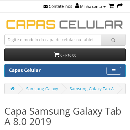
Contate-nos
Minha conta
0 - R$0,00
Capas Celular
Samsung Galaxy
Samsung Galaxy Tab A
Sa
Capa Samsung Galaxy Tab
A 8.0 2019