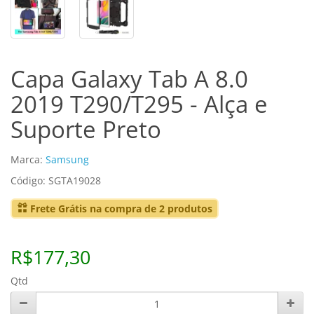
Capa Galaxy Tab A 8.0
2019 T290/T295 - Alça e
Suporte Preto
Marca:
Samsung
Código: SGTA19028
Frete Grátis na compra de 2 produtos
R$177,30
Qtd