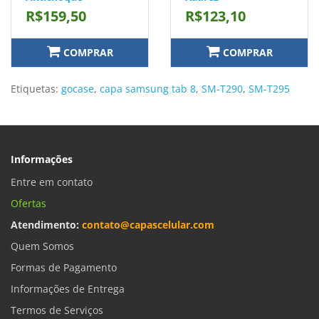
R$159,50
R$123,10
COMPRAR
COMPRAR
Etiquetas:
gocase
,
capa samsung tab 8
,
SM-T290
,
SM-T295
Informações
Entre em contato
Ofertas
Atendimento:
contato@capascelular.com
Quem Somos
Formas de Pagamento
Informações de Entrega
Termos de Serviços