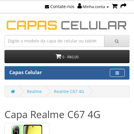
Contate-nos
Minha conta
0 - R$0,00
Capas Celular
Realme
Realme C67 4G
Capa Realme C67 4G