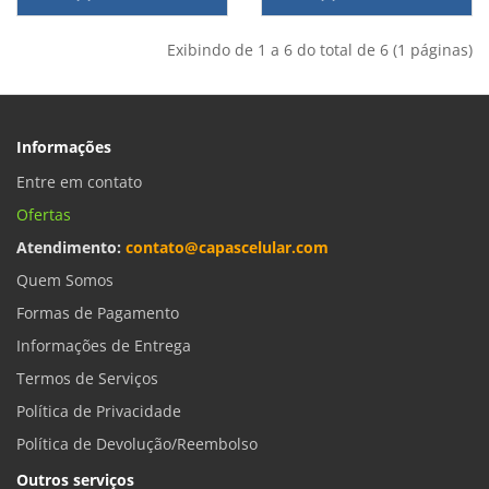
Exibindo de 1 a 6 do total de 6 (1 páginas)
Informações
Entre em contato
Ofertas
Atendimento:
contato@capascelular.com
Quem Somos
Formas de Pagamento
Informações de Entrega
Termos de Serviços
Política de Privacidade
Política de Devolução/Reembolso
Outros serviços