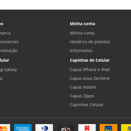
os
Minha conta
marca
Minha conta
presentes
Histórico de pedidos
promoção
Informativo
lular
Capinhas de Celular
g Galaxy
Capas iPhone e iPad
la
Capas Asus Zenfone
Capas Xiaomi
Capas Oppo
Capinhas Celular