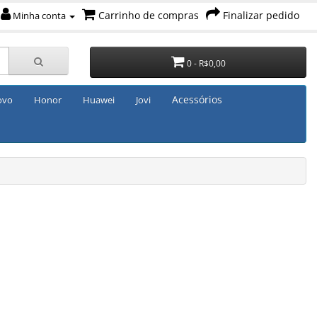
Carrinho de compras
Finalizar pedido
Minha conta
0 - R$0,00
Acessórios
ovo
Honor
Huawei
Jovi