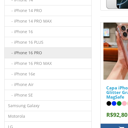
- iPhone 14 PRO
- iPhone 14 PRO MAX
- iPhone 16
- iPhone 16 PLUS
- iPhone 16 PRO
- iPhone 16 PRO MAX
- iPhone 16e
- iPhone Air
Capa iPho
Glitter G
- iPhone SE
MagSafe
Samsung Galaxy
R$92,80
Motorola
LG