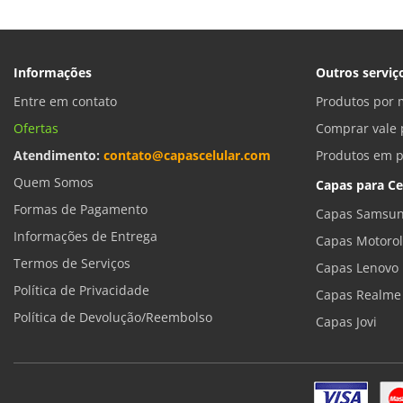
Informações
Outros serviç
Entre em contato
Produtos por 
Ofertas
Comprar vale 
Atendimento:
contato@capascelular.com
Produtos em 
Quem Somos
Capas para Ce
Formas de Pagamento
Capas Samsun
Informações de Entrega
Capas Motoro
Termos de Serviços
Capas Lenovo
Política de Privacidade
Capas Realme
Política de Devolução/Reembolso
Capas Jovi