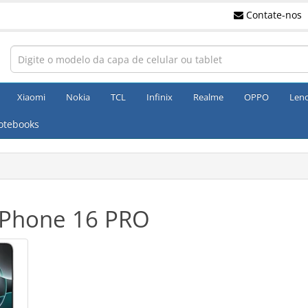
Contate-nos
Xiaomi
Nokia
TCL
Infinix
Realme
OPPO
Len
otebooks
iPhone 16 PRO