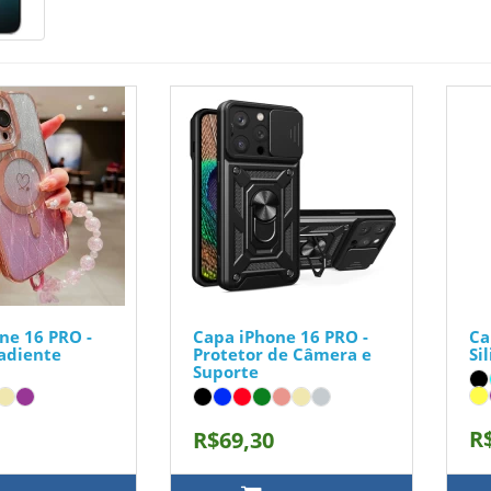
ne 16 PRO -
Capa iPhone 16 PRO -
Ca
radiente
Protetor de Câmera e
Si
Suporte
R
R$69,30