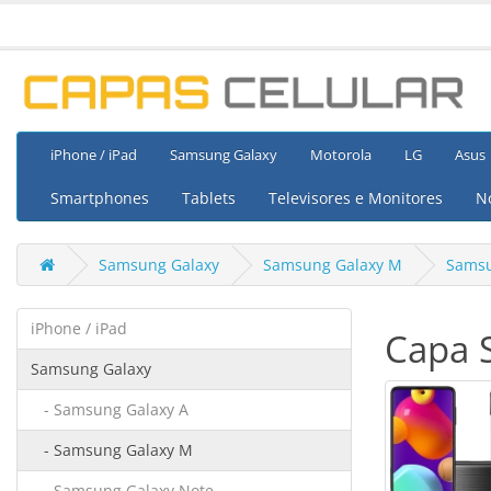
iPhone / iPad
Samsung Galaxy
Motorola
LG
Asus
Smartphones
Tablets
Televisores e Monitores
N
Samsung Galaxy
Samsung Galaxy M
Samsu
iPhone / iPad
Capa 
Samsung Galaxy
- Samsung Galaxy A
- Samsung Galaxy M
- Samsung Galaxy Note