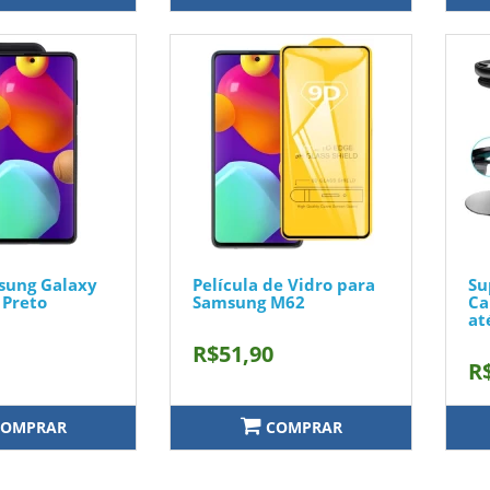
sung Galaxy
Película de Vidro para
Su
 Preto
Samsung M62
Ca
at
R$51,90
R
OMPRAR
COMPRAR