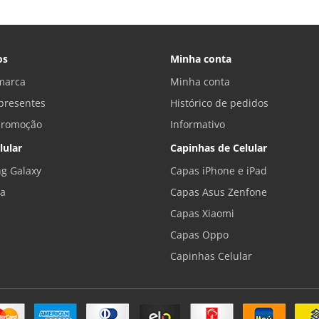
os
Minha conta
marca
Minha conta
presentes
Histórico de pedidos
promoção
Informativo
lular
Capinhas de Celular
g Galaxy
Capas iPhone e iPad
la
Capas Asus Zenfone
Capas Xiaomi
Capas Oppo
Capinhas Celular