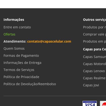
Informações
Outros serviç
Entre em contato
Produtos por 
Ofertas
Comprar vale 
Atendimento:
contato@capascelular.com
Produtos em 
Quem Somos
Capas para Ce
Formas de Pagamento
Capas Samsun
Informações de Entrega
Capas Motoro
Termos de Serviços
Capas Lenovo
Política de Privacidade
Capas Realme
Política de Devolução/Reembolso
Capas Jovi