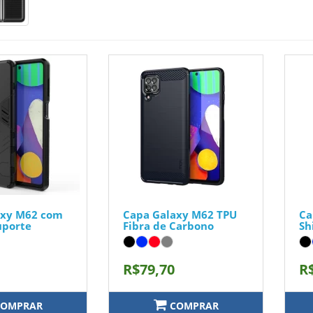
axy M62 com
Capa Galaxy M62 TPU
Ca
uporte
Fibra de Carbono
Sh
R$79,70
R
OMPRAR
COMPRAR