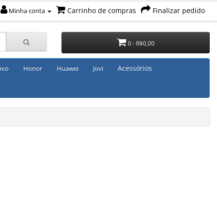
Carrinho de compras
Finalizar pedido
Minha conta
0 - R$0,00
Acessórios
ovo
Honor
Huawei
Jovi