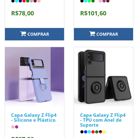
R$78,00
R$101,60
COMPRAR
COMPRAR
Capa Galaxy Z Flip4
Capa Galaxy Z Flip4
- Silicone e Plástico
- TPU com Anel de
Suporte