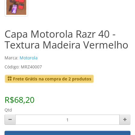
Capa Motorola Razr 40 -
Textura Madeira Vermelho
Marca:
Motorola
Código: MRZ40007
Frete Grátis na compra de 2 produtos
R$68,20
Qtd