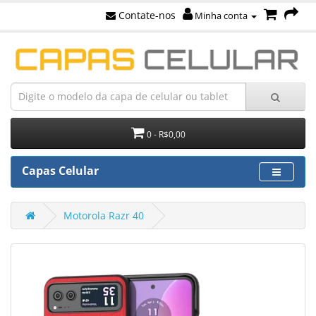
Contate-nos
Minha conta
0 - R$0,00
Capas Celular
Motorola Razr 40