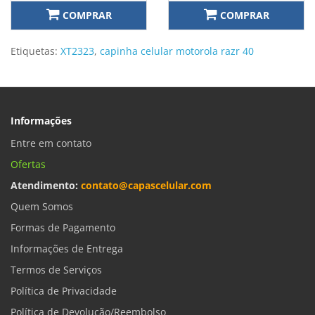
COMPRAR
COMPRAR
Etiquetas:
XT2323
,
capinha celular motorola razr 40
Informações
Entre em contato
Ofertas
Atendimento:
contato@capascelular.com
Quem Somos
Formas de Pagamento
Informações de Entrega
Termos de Serviços
Política de Privacidade
Política de Devolução/Reembolso