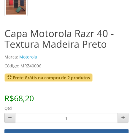
Capa Motorola Razr 40 -
Textura Madeira Preto
Marca:
Motorola
Código: MRZ40006
Frete Grátis na compra de 2 produtos
R$68,20
Qtd