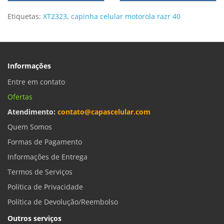
Etiquetas:
XT2323
,
capinha celular motorola razr 40
Informações
Entre em contato
Ofertas
Atendimento:
contato@capascelular.com
Quem Somos
Formas de Pagamento
Informações de Entrega
Termos de Serviços
Política de Privacidade
Política de Devolução/Reembolso
Outros serviços