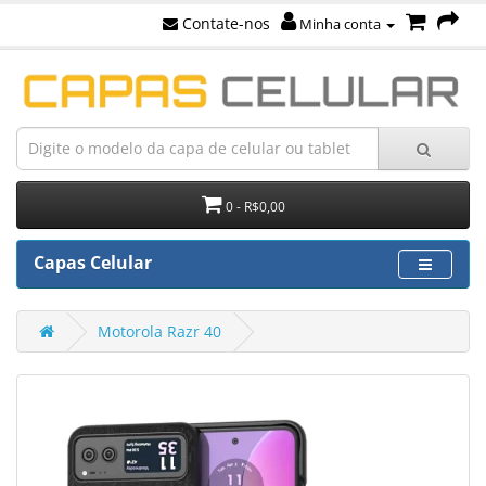
Contate-nos
Minha conta
0 - R$0,00
Capas Celular
Motorola Razr 40