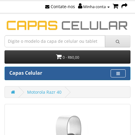
Contate-nos
Minha conta
0 - R$0,00
Capas Celular
Motorola Razr 40