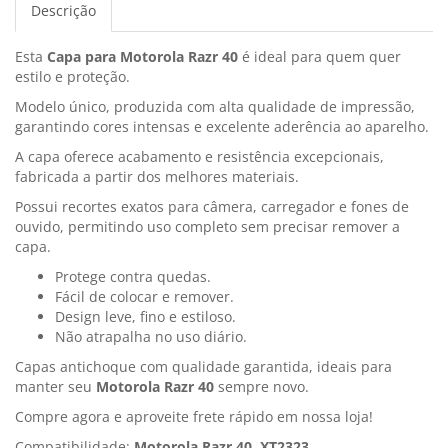
Descrição
Esta
Capa para Motorola Razr 40
é ideal para quem quer
estilo e proteção.
Modelo único, produzida com alta qualidade de impressão,
garantindo cores intensas e excelente aderência ao aparelho.
A capa oferece acabamento e resistência excepcionais,
fabricada a partir dos melhores materiais.
Possui recortes exatos para câmera, carregador e fones de
ouvido, permitindo uso completo sem precisar remover a
capa.
Protege contra quedas.
Fácil de colocar e remover.
Design leve, fino e estiloso.
Não atrapalha no uso diário.
Capas antichoque com qualidade garantida, ideais para
manter seu
Motorola Razr 40
sempre novo.
Compre agora e aproveite frete rápido em nossa loja!
Compatibilidade:
Motorola Razr 40, XT2323