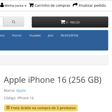
Carrinho de compras
Finalizar pedido
Minha conta
0 - R$0,00
Acessórios
ovo
Honor
Huawei
Jovi
Apple iPhone 16 (256 GB)
Marca:
Apple
Código: iPhone 16
Frete Grátis na compra de 2 produtos