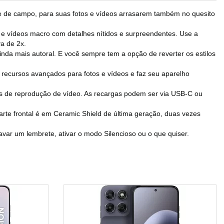
de campo, para suas fotos e vídeos arrasarem também no quesito
vídeos macro com detalhes nítidos e surpreendentes. Use a
a de 2x.
da mais autoral. E você sempre tem a opção de reverter os estilos
ecursos avançados para fotos e vídeos e faz seu aparelho
 de reprodução de vídeo. As recargas podem ser via USB-C ou
te frontal é em Ceramic Shield de última geração, duas vezes
r um lembrete, ativar o modo Silencioso ou o que quiser.