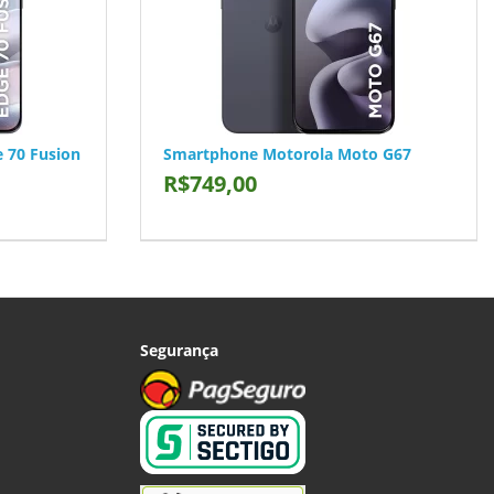
 70 Fusion
Smartphone Motorola Moto G67
R$749,00
Segurança