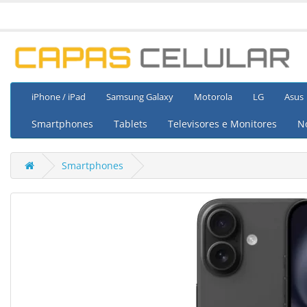
iPhone / iPad
Samsung Galaxy
Motorola
LG
Asus
Smartphones
Tablets
Televisores e Monitores
N
Smartphones