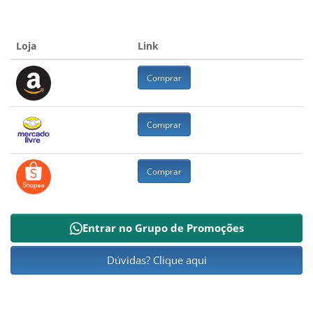
Loja
Link
Comprar
Comprar
Comprar
Entrar no Grupo de Promoções
Dúvidas? Clique aqui