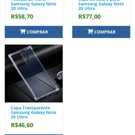
Samsung Galaxy Note
Samsung Galaxy Note
20 Ultra
20 Ultra
R$58,70
R$77,00
COMPRAR
COMPRAR
Capa Transparente
Samsung Galaxy Note
20 Ultra
R$46,60