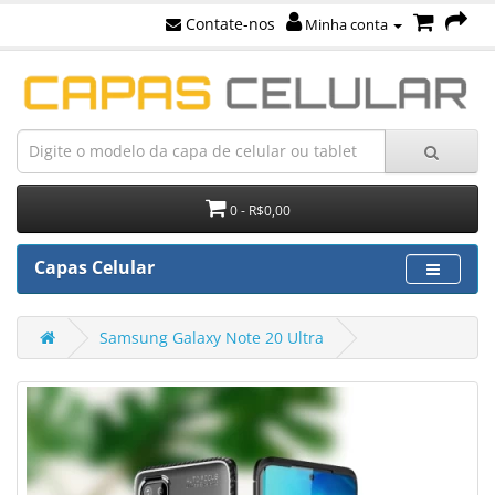
Contate-nos
Minha conta
0 - R$0,00
Capas Celular
Samsung Galaxy Note 20 Ultra