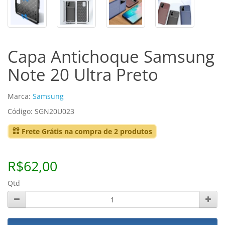
Capa Antichoque Samsung
Note 20 Ultra Preto
Marca:
Samsung
Código: SGN20U023
Frete Grátis na compra de 2 produtos
R$62,00
Qtd