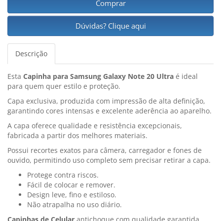
Comprar
Dúvidas? Clique aqui
Descrição
Esta
Capinha para Samsung Galaxy Note 20 Ultra
é ideal
para quem quer estilo e proteção.
Capa exclusiva, produzida com impressão de alta definição,
garantindo cores intensas e excelente aderência ao aparelho.
A capa oferece qualidade e resistência excepcionais,
fabricada a partir dos melhores materiais.
Possui recortes exatos para câmera, carregador e fones de
ouvido, permitindo uso completo sem precisar retirar a capa.
Protege contra riscos.
Fácil de colocar e remover.
Design leve, fino e estiloso.
Não atrapalha no uso diário.
Capinhas de Celular
antichoque com qualidade garantida,