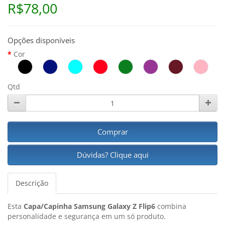
R$78,00
Opções disponíveis
Cor
Qtd
Comprar
Dúvidas? Clique aqui
Descrição
Esta
Capa/Capinha Samsung Galaxy Z Flip6
combina
personalidade e segurança em um só produto.