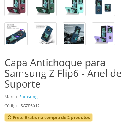
Capa Antichoque para
Samsung Z Flip6 - Anel de
Suporte
Marca:
Samsung
Código: SGZF6012
Frete Grátis na compra de 2 produtos