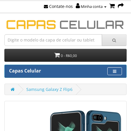
Contate-nos
Minha conta
0 - R$0,00
Capas Celular
Samsung Galaxy Z Flip6