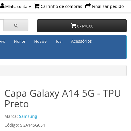
Carrinho de compras
Finalizar pedido
Minha conta
0 - R$0,00
Acessórios
ovo
Honor
Huawei
Jovi
Capa Galaxy A14 5G - TPU
Preto
Marca:
Samsung
Código: SGA145G054