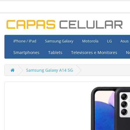
iPhone / iPad
Samsung Galaxy
Motorola
LG
Asus
Smartphones
Tablets
Televisores e Monitores
N
Samsung Galaxy A14 5G