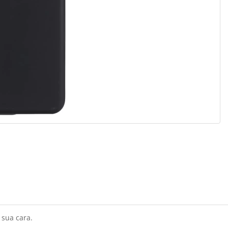
 sua cara.