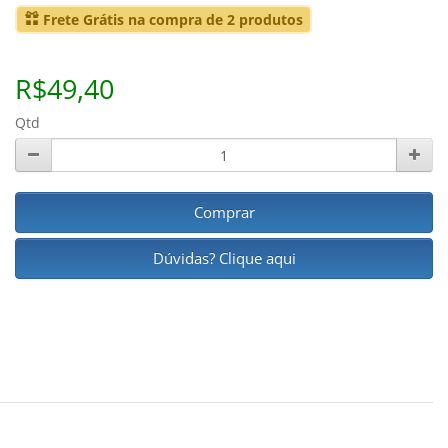
Frete Grátis na compra de 2 produtos
R$49,40
Qtd
Comprar
Dúvidas? Clique aqui