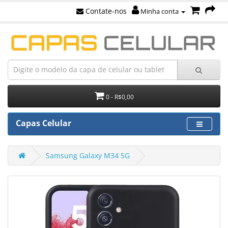
Contate-nos
Minha conta
0 - R$0,00
Capas Celular
Samsung Galaxy M34 5G