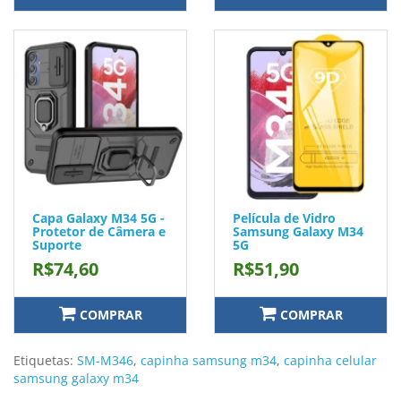
Capa Galaxy M34 5G -
Película de Vidro
Protetor de Câmera e
Samsung Galaxy M34
Suporte
5G
R$74,60
R$51,90
COMPRAR
COMPRAR
Etiquetas:
SM-M346
,
capinha samsung m34
,
capinha celular
samsung galaxy m34