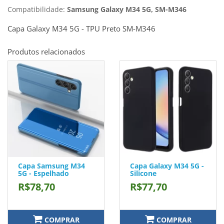
Compatibilidade:
Samsung Galaxy M34 5G, SM-M346
Capa Galaxy M34 5G - TPU Preto SM-M346
Produtos relacionados
Capa Samsung M34
Capa Galaxy M34 5G -
5G - Espelhado
Silicone
R$78,70
R$77,70
COMPRAR
COMPRAR