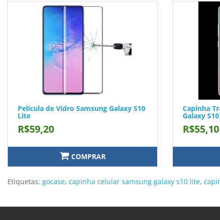
Película de Vidro Samsung Galaxy S10
Capinha T
Lite
Galaxy S10
R$59,20
R$55,10
COMPRAR
Etiquetas:
gocase
,
capinha celular samsung galaxy s10 lite
,
capi