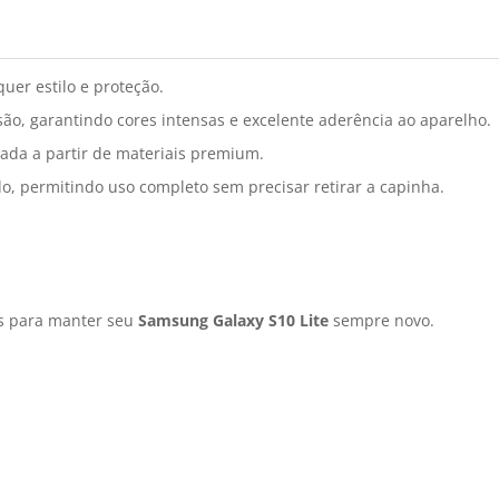
uer estilo e proteção.
ão, garantindo cores intensas e excelente aderência ao aparelho.
cada a partir de materiais premium.
do, permitindo uso completo sem precisar retirar a capinha.
is para manter seu
Samsung Galaxy S10 Lite
sempre novo.