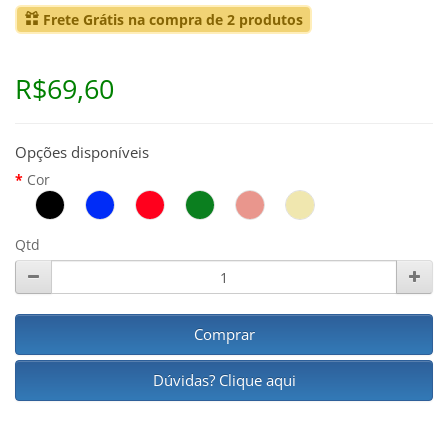
Frete Grátis na compra de 2 produtos
R$69,60
Opções disponíveis
Cor
Qtd
Comprar
Dúvidas? Clique aqui