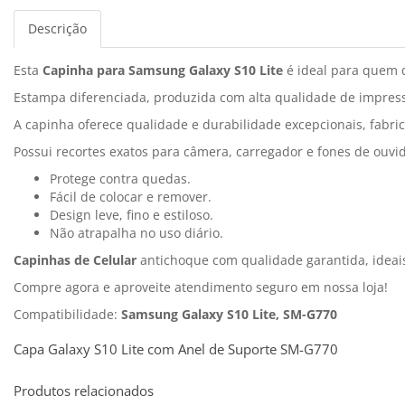
Descrição
Esta
Capinha para Samsung Galaxy S10 Lite
é ideal para quem q
Estampa diferenciada, produzida com alta qualidade de impress
A capinha oferece qualidade e durabilidade excepcionais, fabri
Possui recortes exatos para câmera, carregador e fones de ouvi
Protege contra quedas.
Fácil de colocar e remover.
Design leve, fino e estiloso.
Não atrapalha no uso diário.
Capinhas de Celular
antichoque com qualidade garantida, idea
Compre agora e aproveite atendimento seguro em nossa loja!
Compatibilidade:
Samsung Galaxy S10 Lite, SM-G770
Capa Galaxy S10 Lite com Anel de Suporte SM-G770
Produtos relacionados