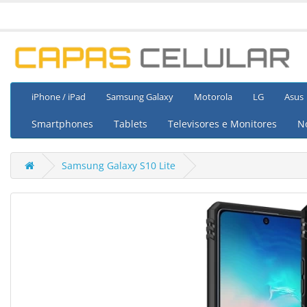
iPhone / iPad
Samsung Galaxy
Motorola
LG
Asus
Smartphones
Tablets
Televisores e Monitores
N
Samsung Galaxy S10 Lite