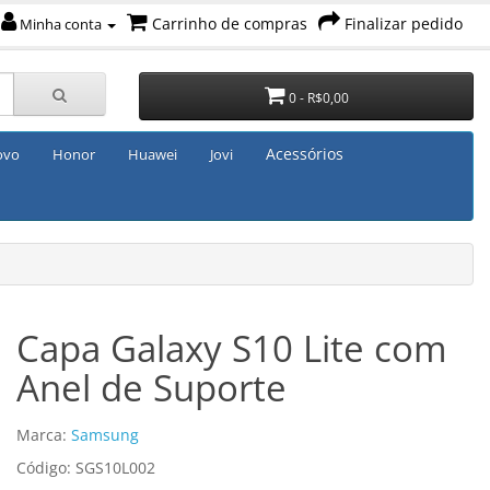
Carrinho de compras
Finalizar pedido
Minha conta
0 - R$0,00
Acessórios
ovo
Honor
Huawei
Jovi
Capa Galaxy S10 Lite com
Anel de Suporte
Marca:
Samsung
Código: SGS10L002