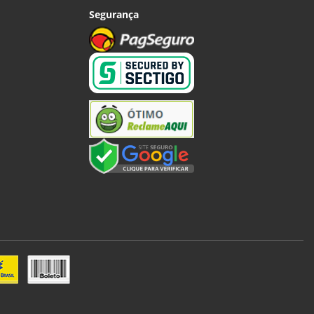
Segurança