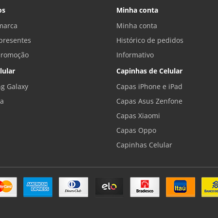
os
Minha conta
marca
Minha conta
presentes
Histórico de pedidos
promoção
Informativo
lular
Capinhas de Celular
g Galaxy
Capas iPhone e iPad
la
Capas Asus Zenfone
Capas Xiaomi
Capas Oppo
Capinhas Celular