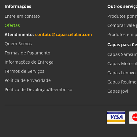
Informações
Outros serviç
Entre em contato
Produtos por 
Ofertas
Comprar vale 
Atendimento:
contato@capascelular.com
Produtos em 
Quem Somos
Capas para Ce
Formas de Pagamento
Capas Samsun
Informações de Entrega
Capas Motoro
Termos de Serviços
Capas Lenovo
Política de Privacidade
Capas Realme
Política de Devolução/Reembolso
Capas Jovi