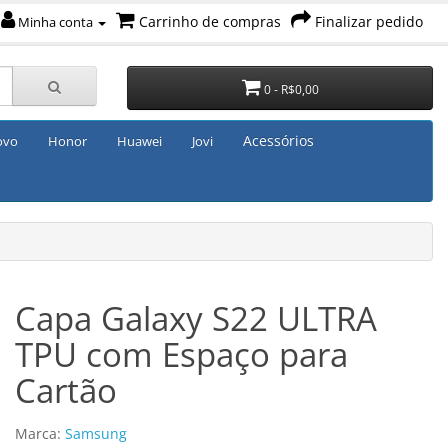
Carrinho de compras
Finalizar pedido
Minha conta
0 - R$0,00
Acessórios
ovo
Honor
Huawei
Jovi
Capa Galaxy S22 ULTRA
TPU com Espaço para
Cartão
Marca:
Samsung