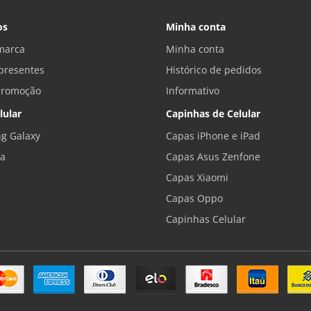
os
Minha conta
marca
Minha conta
presentes
Histórico de pedidos
promoção
Informativo
lular
Capinhas de Celular
g Galaxy
Capas iPhone e iPad
la
Capas Asus Zenfone
Capas Xiaomi
Capas Oppo
Capinhas Celular