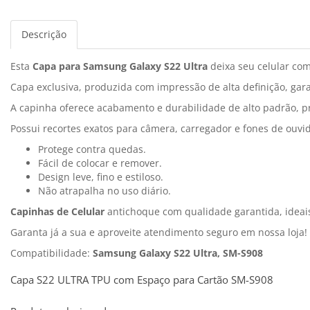
Descrição
Esta
Capa para Samsung Galaxy S22 Ultra
deixa seu celular com
Capa exclusiva, produzida com impressão de alta definição, gara
A capinha oferece acabamento e durabilidade de alto padrão, pr
Possui recortes exatos para câmera, carregador e fones de ouvi
Protege contra quedas.
Fácil de colocar e remover.
Design leve, fino e estiloso.
Não atrapalha no uso diário.
Capinhas de Celular
antichoque com qualidade garantida, idea
Garanta já a sua e aproveite atendimento seguro em nossa loja!
Compatibilidade:
Samsung Galaxy S22 Ultra, SM-S908
Capa S22 ULTRA TPU com Espaço para Cartão SM-S908