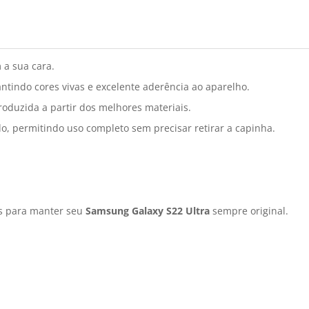
 a sua cara.
ntindo cores vivas e excelente aderência ao aparelho.
oduzida a partir dos melhores materiais.
do, permitindo uso completo sem precisar retirar a capinha.
is para manter seu
Samsung Galaxy S22 Ultra
sempre original.