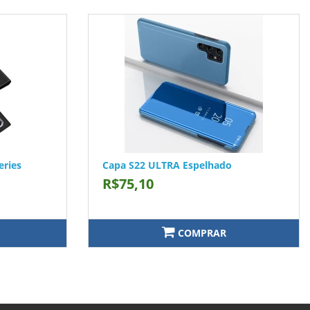
eries
Capa S22 ULTRA Espelhado
R$75,10
COMPRAR