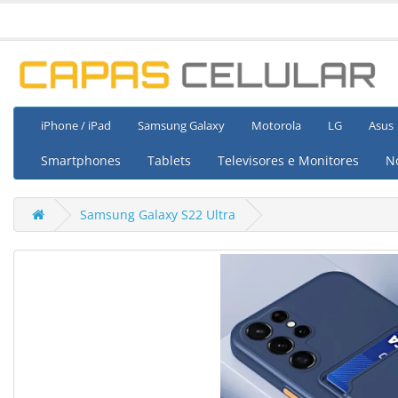
iPhone / iPad
Samsung Galaxy
Motorola
LG
Asus
Smartphones
Tablets
Televisores e Monitores
N
Samsung Galaxy S22 Ultra