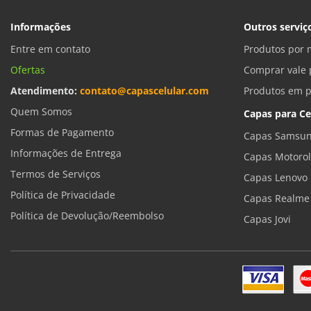
Informações
Outros serviç
Entre em contato
Produtos por 
Ofertas
Comprar vale 
Atendimento:
contato@capascelular.com
Produtos em 
Quem Somos
Capas para Ce
Formas de Pagamento
Capas Samsun
Informações de Entrega
Capas Motoro
Termos de Serviços
Capas Lenovo
Política de Privacidade
Capas Realme
Política de Devolução/Reembolso
Capas Jovi