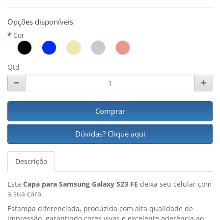
Opções disponíveis
Cor
Qtd
Comprar
Dúvidas? Clique aqui
Descrição
Esta
Capa para Samsung Galaxy S23 FE
deixa seu celular com
a sua cara.
Estampa diferenciada, produzida com alta qualidade de
impressão, garantindo cores vivas e excelente aderência ao