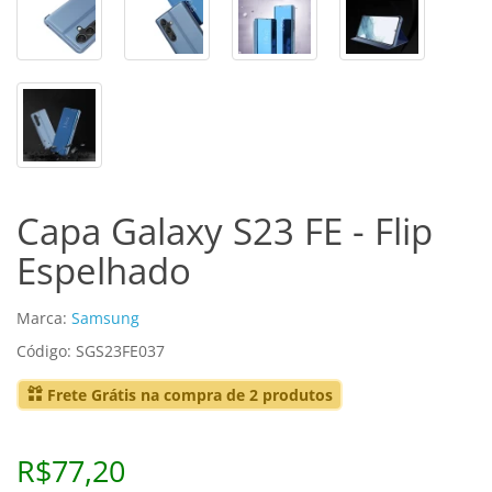
Capa Galaxy S23 FE - Flip
Espelhado
Marca:
Samsung
Código: SGS23FE037
Frete Grátis na compra de 2 produtos
R$77,20