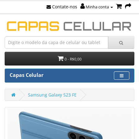
Contate-nos
Minha conta
0 - R$0,00
Capas Celular
Samsung Galaxy S23 FE