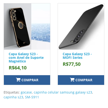
Capa Galaxy S23 -
Capa Galaxy S23 -
com Anel de Suporte
MOFI Series
Magnético
R$77,50
R$64,10
COMPRAR
COMPRAR
Etiquetas:
gocase
,
capinha celular samsung galaxy s23
,
capinha s23
,
SM-S911