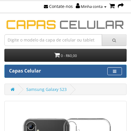
Contate-nos
Minha conta
0 - R$0,00
Capas Celular
Samsung Galaxy S23