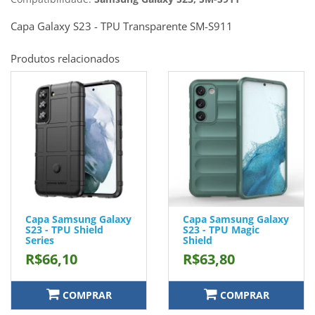
Capa Galaxy S23 - TPU Transparente SM-S911
Produtos relacionados
Capa Samsung Galaxy
Capa Samsung Galaxy
S23 - TPU Shield
S23 - TPU Magic
Series
Shield
R$66,10
R$63,80
COMPRAR
COMPRAR