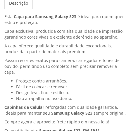
Descrição
Esta
Capa para Samsung Galaxy S23
é ideal para quem quer
estilo e proteção.
Capa exclusiva, produzida com alta qualidade de impressão,
garantindo cores vivas e excelente aderência ao aparelho.
A capa oferece qualidade e durabilidade excepcionais,
produzida a partir de materiais premium.
Possui recortes exatos para câmera, carregador e fones de
ouvido, permitindo uso completo sem precisar remover a
capa.
Protege contra arranhões.
Fácil de colocar e remover.
Design leve, fino e estiloso.
Não atrapalha no uso diário.
Capinhas de Celular
reforçadas com qualidade garantida,
ideais para manter seu
Samsung Galaxy S23
sempre original.
Compre agora e aproveite frete rápido em nossa loja!
Compatibilidade:
Samsung Galaxy S23, SM-S911