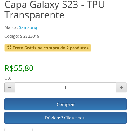
Capa Galaxy S23 - TPU
Transparente
Marca:
Samsung
Código: SGS23019
Frete Grátis na compra de 2 produtos
R$55,80
Qtd
Comprar
Dúvidas? Clique aqui