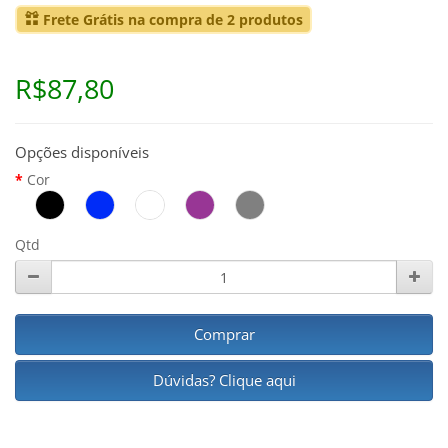
Frete Grátis na compra de 2 produtos
R$87,80
Opções disponíveis
Cor
Qtd
Comprar
Dúvidas? Clique aqui