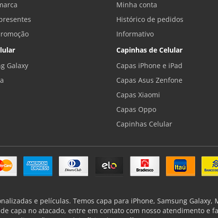
marca
Minha conta
presentes
Histórico de pedidos
promoção
Informativo
lular
Capinhas de Celular
g Galaxy
Capas iPhone e iPad
la
Capas Asus Zenfone
Capas Xiaomi
Capas Oppo
Capinhas Celular
onalizadas e películas. Temos capa para iPhone, Samsung Galaxy, Mo
de capa no atacado, entre em contato com nosso atendimento e f