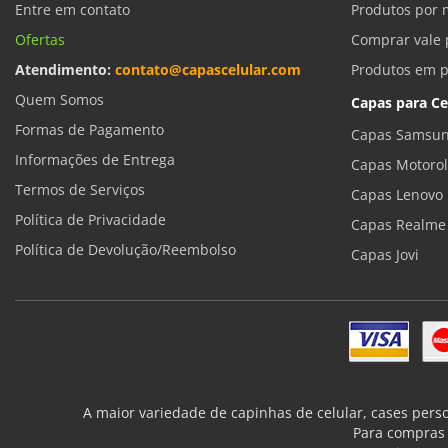
Entre em contato
Produtos por 
Ofertas
Comprar vale 
Atendimento:
contato@capascelular.com
Produtos em 
Quem Somos
Capas para Ce
Formas de Pagamento
Capas Samsun
Informações de Entrega
Capas Motoro
Termos de Serviços
Capas Lenovo
Política de Privacidade
Capas Realme
Política de Devolução/Reembolso
Capas Jovi
A maior variedade de capinhas de celular, cases pers
Para compras 