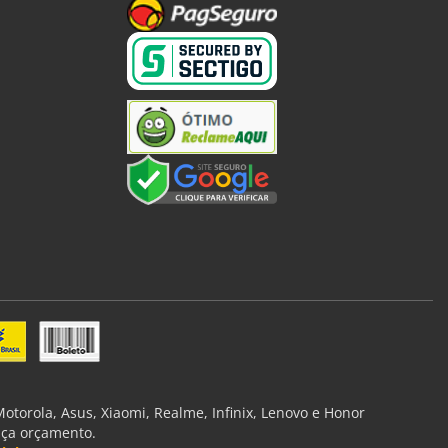
torola, Asus, Xiaomi, Realme, Infinix, Lenovo e Honor
aça orçamento.