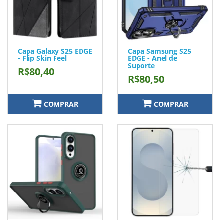
Capa Galaxy S25 EDGE
Capa Samsung S25
- Flip Skin Feel
EDGE - Anel de
Suporte
R$80,40
R$80,50
COMPRAR
COMPRAR