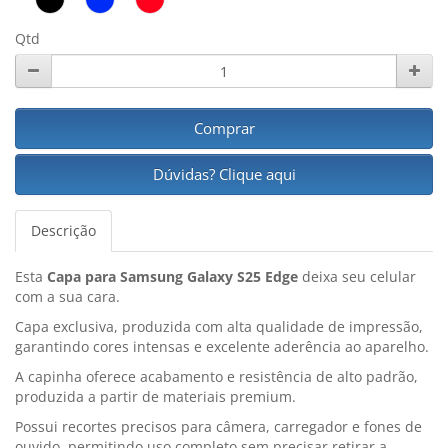
Qtd
Comprar
Dúvidas? Clique aqui
Descrição
Esta
Capa para Samsung Galaxy S25 Edge
deixa seu celular
com a sua cara.
Capa exclusiva, produzida com alta qualidade de impressão,
garantindo cores intensas e excelente aderência ao aparelho.
A capinha oferece acabamento e resistência de alto padrão,
produzida a partir de materiais premium.
Possui recortes precisos para câmera, carregador e fones de
ouvido, permitindo uso completo sem precisar retirar a