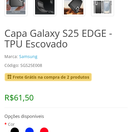
Capa Galaxy S25 EDGE -
TPU Escovado
Marca:
Samsung
Código: SGS25E008
Frete Grátis na compra de 2 produtos
R$61,50
Opções disponíveis
Cor