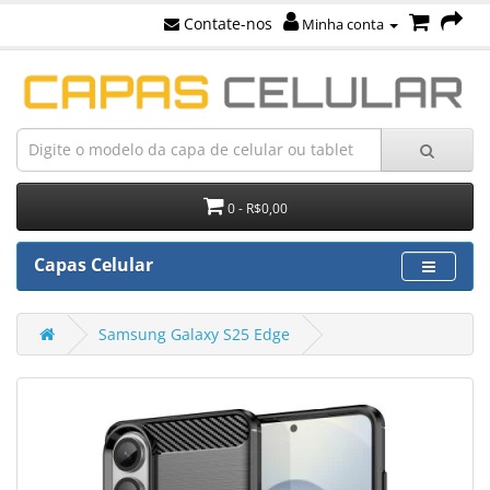
Contate-nos
Minha conta
0 - R$0,00
Capas Celular
Samsung Galaxy S25 Edge