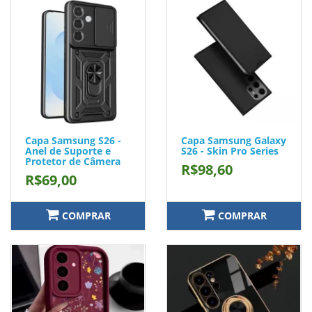
Capa Samsung S26 -
Capa Samsung Galaxy
Anel de Suporte e
S26 - Skin Pro Series
Protetor de Câmera
R$98,60
R$69,00
COMPRAR
COMPRAR