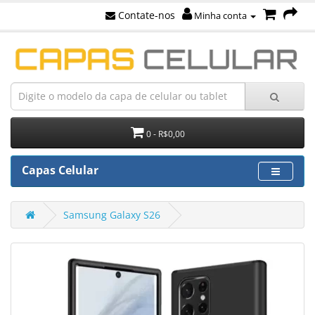
Contate-nos
Minha conta
0 - R$0,00
Capas Celular
Samsung Galaxy S26