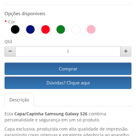
Opções disponíveis
Cor
Qtd
Comprar
Dúvidas? Clique aqui
Descrição
Esta
Capa/Capinha Samsung Galaxy S26
combina
personalidade e segurança em um só produto.
Capa exclusiva, produzida com alta qualidade de impressão,
garantindo cores intensas e excelente aderência ao aparelho.