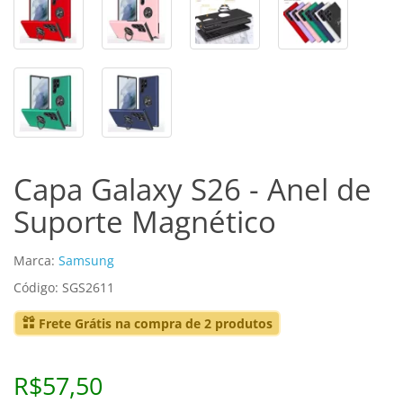
Capa Galaxy S26 - Anel de
Suporte Magnético
Marca:
Samsung
Código: SGS2611
Frete Grátis na compra de 2 produtos
R$57,50