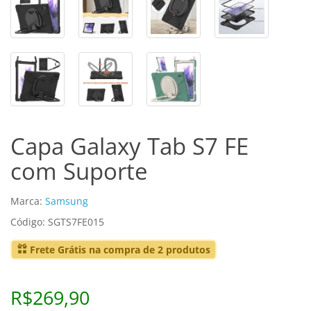
Capa Galaxy Tab S7 FE
com Suporte
Marca:
Samsung
Código: SGTS7FE015
Frete Grátis na compra de 2 produtos
R$269,90