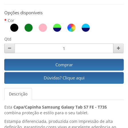
Opções disponíveis
Cor
Qtd
Comprar
Dúvidas? Clique aqui
Descrição
Esta
Capa/Capinha Samsung Galaxy Tab S7 FE - T735
combina proteção e estilo para o seu tablet.
Estampa diferenciada, produzida com impressão de alta
definição, garantindo cores vivas e excelente aderência ao