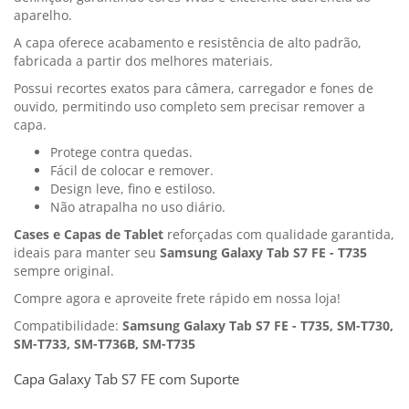
aparelho.
A capa oferece acabamento e resistência de alto padrão,
fabricada a partir dos melhores materiais.
Possui recortes exatos para câmera, carregador e fones de
ouvido, permitindo uso completo sem precisar remover a
capa.
Protege contra quedas.
Fácil de colocar e remover.
Design leve, fino e estiloso.
Não atrapalha no uso diário.
Cases e Capas de Tablet
reforçadas com qualidade garantida,
ideais para manter seu
Samsung Galaxy Tab S7 FE - T735
sempre original.
Compre agora e aproveite frete rápido em nossa loja!
Compatibilidade:
Samsung Galaxy Tab S7 FE - T735, SM-T730,
SM-T733, SM-T736B, SM-T735
Capa Galaxy Tab S7 FE com Suporte