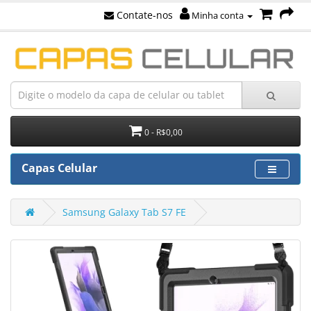
Contate-nos
Minha conta
0 - R$0,00
Capas Celular
Samsung Galaxy Tab S7 FE