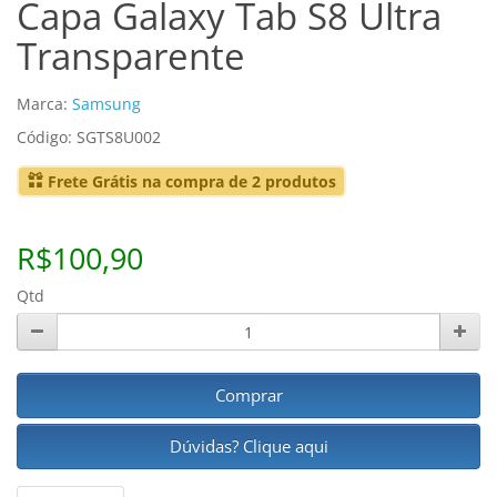
Capa Galaxy Tab S8 Ultra
Transparente
Marca:
Samsung
Código: SGTS8U002
Frete Grátis na compra de 2 produtos
R$100,90
Qtd
Comprar
Dúvidas? Clique aqui