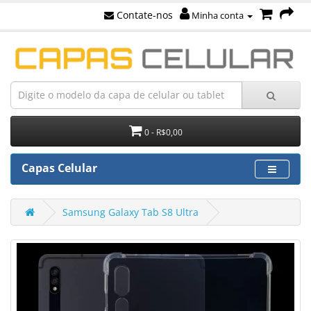
Contate-nos
Minha conta
0 - R$0,00
Capas Celular
Samsung Galaxy Tab S8 Ultra