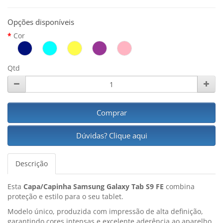
Opções disponíveis
Cor
Qtd
Comprar
Dúvidas? Clique aqui
Descrição
Esta
Capa/Capinha Samsung Galaxy Tab S9 FE
combina
proteção e estilo para o seu tablet.
Modelo único, produzida com impressão de alta definição,
garantindo cores intensas e excelente aderência ao aparelho.