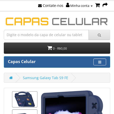
Contate-nos
Minha conta
0 - R$0,00
Capas Celular
Samsung Galaxy Tab S9 FE