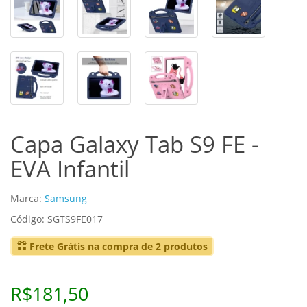
Capa Galaxy Tab S9 FE -
EVA Infantil
Marca:
Samsung
Código: SGTS9FE017
Frete Grátis na compra de 2 produtos
R$181,50