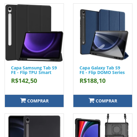
Capa Samsung Tab S9
Capa Galaxy Tab S9
FE - Flip TPU Smart
FE - Flip DOMO Series
R$142,50
R$188,10
COMPRAR
COMPRAR