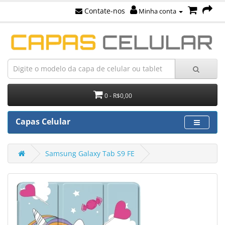
Contate-nos
Minha conta
0 - R$0,00
Capas Celular
Samsung Galaxy Tab S9 FE