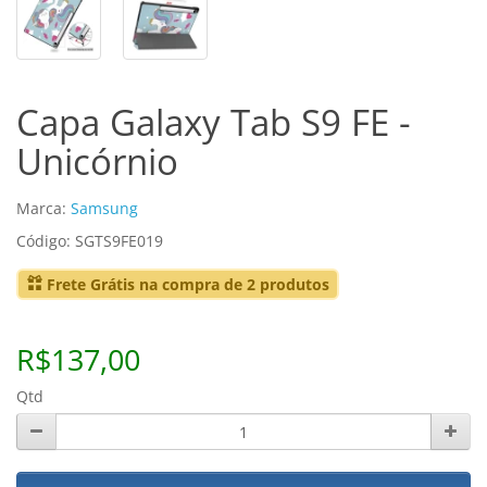
Capa Galaxy Tab S9 FE -
Unicórnio
Marca:
Samsung
Código: SGTS9FE019
Frete Grátis na compra de 2 produtos
R$137,00
Qtd