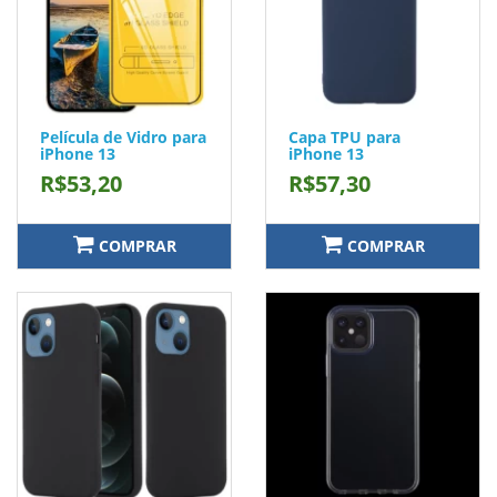
Película de Vidro para
Capa TPU para
iPhone 13
iPhone 13
R$53,20
R$57,30
COMPRAR
COMPRAR