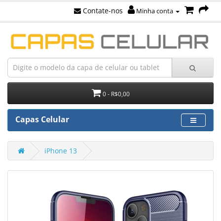
Contate-nos
Minha conta
0 - R$0,00
Capas Celular
iPhone 13