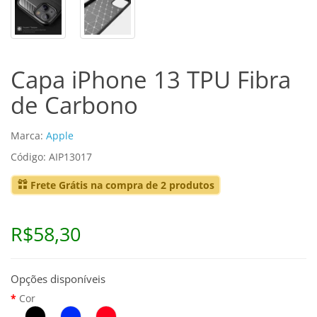
Capa iPhone 13 TPU Fibra
de Carbono
Marca:
Apple
Código: AIP13017
Frete Grátis na compra de 2 produtos
R$58,30
Opções disponíveis
Cor