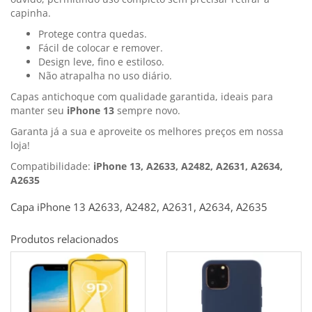
capinha.
Protege contra quedas.
Fácil de colocar e remover.
Design leve, fino e estiloso.
Não atrapalha no uso diário.
Capas antichoque com qualidade garantida, ideais para
manter seu
iPhone 13
sempre novo.
Garanta já a sua e aproveite os melhores preços em nossa
loja!
Compatibilidade:
iPhone 13, A2633, A2482, A2631, A2634,
A2635
Capa iPhone 13 A2633, A2482, A2631, A2634, A2635
Produtos relacionados