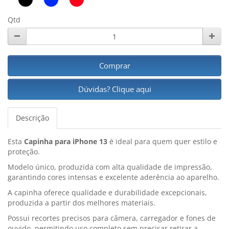
Qtd
Comprar
Dúvidas? Clique aqui
Descrição
Esta
Capinha para iPhone 13
é ideal para quem quer estilo e
proteção.
Modelo único, produzida com alta qualidade de impressão,
garantindo cores intensas e excelente aderência ao aparelho.
A capinha oferece qualidade e durabilidade excepcionais,
produzida a partir dos melhores materiais.
Possui recortes precisos para câmera, carregador e fones de
ouvido, permitindo uso completo sem precisar retirar a