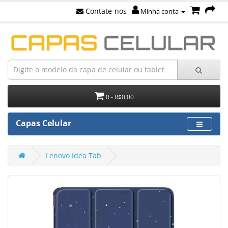
Contate-nos
Minha conta
0 - R$0,00
Capas Celular
Lenovo Idea Tab