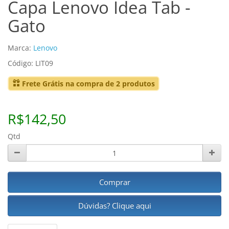
Capa Lenovo Idea Tab -
Gato
Marca:
Lenovo
Código: LIT09
Frete Grátis na compra de 2 produtos
R$142,50
Qtd
Comprar
Dúvidas? Clique aqui