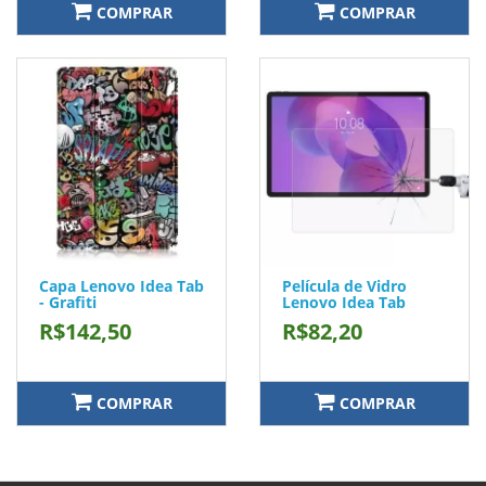
COMPRAR
COMPRAR
Capa Lenovo Idea Tab
Película de Vidro
- Grafiti
Lenovo Idea Tab
R$142,50
R$82,20
COMPRAR
COMPRAR