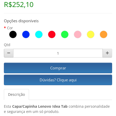
R$252,10
Opções disponíveis
Cor
Qtd
Comprar
Dúvidas? Clique aqui
Descrição
Esta
Capa/Capinha Lenovo Idea Tab
combina personalidade
e segurança em um só produto.