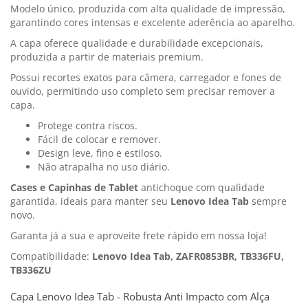
Modelo único, produzida com alta qualidade de impressão,
garantindo cores intensas e excelente aderência ao aparelho.
A capa oferece qualidade e durabilidade excepcionais,
produzida a partir de materiais premium.
Possui recortes exatos para câmera, carregador e fones de
ouvido, permitindo uso completo sem precisar remover a
capa.
Protege contra riscos.
Fácil de colocar e remover.
Design leve, fino e estiloso.
Não atrapalha no uso diário.
Cases e Capinhas de Tablet
antichoque com qualidade
garantida, ideais para manter seu
Lenovo Idea Tab
sempre
novo.
Garanta já a sua e aproveite frete rápido em nossa loja!
Compatibilidade:
Lenovo Idea Tab, ZAFR0853BR, TB336FU,
TB336ZU
Capa Lenovo Idea Tab - Robusta Anti Impacto com Alça