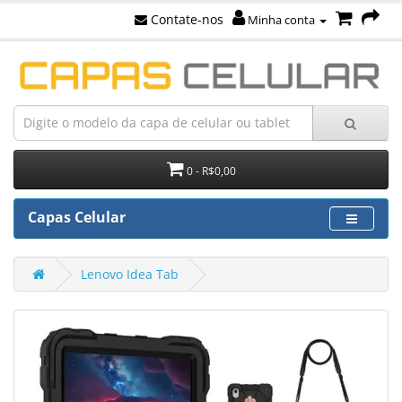
Contate-nos
Minha conta
0 - R$0,00
Capas Celular
Lenovo Idea Tab