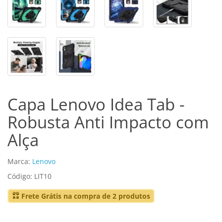
Capa Lenovo Idea Tab -
Robusta Anti Impacto com
Alça
Marca:
Lenovo
Código: LIT10
Frete Grátis na compra de 2 produtos