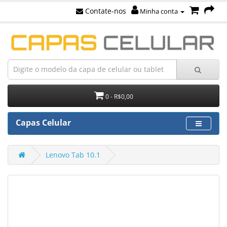
Contate-nos
Minha conta
0 - R$0,00
Capas Celular
Lenovo Tab 10.1