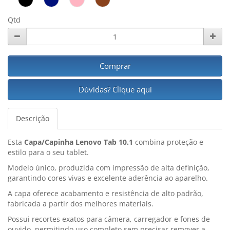
Qtd
Comprar
Dúvidas? Clique aqui
Descrição
Esta
Capa/Capinha Lenovo Tab 10.1
combina proteção e
estilo para o seu tablet.
Modelo único, produzida com impressão de alta definição,
garantindo cores vivas e excelente aderência ao aparelho.
A capa oferece acabamento e resistência de alto padrão,
fabricada a partir dos melhores materiais.
Possui recortes exatos para câmera, carregador e fones de
ouvido, permitindo uso completo sem precisar remover a