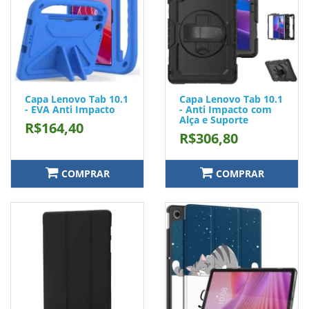
Capa Lenovo Tab 10.1
Capa Lenovo Tab 10.1
- EVA Anti Impacto
- Anti Impacto com
Alça e Suporte
R$164,40
R$306,80
COMPRAR
COMPRAR