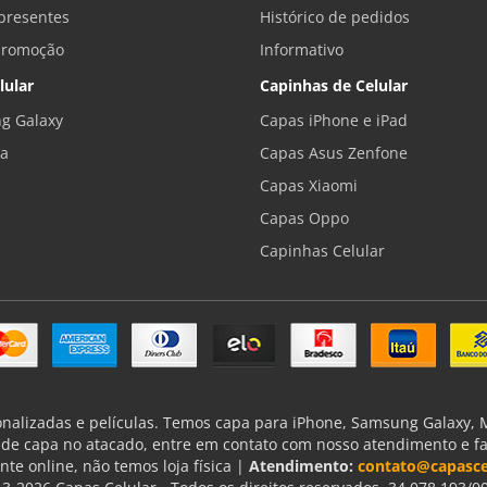
presentes
Histórico de pedidos
promoção
Informativo
lular
Capinhas de Celular
g Galaxy
Capas iPhone e iPad
la
Capas Asus Zenfone
Capas Xiaomi
Capas Oppo
Capinhas Celular
onalizadas e películas. Temos capa para iPhone, Samsung Galaxy, Mo
de capa no atacado, entre em contato com nosso atendimento e f
nte online, não temos loja física |
Atendimento:
contato@capasce