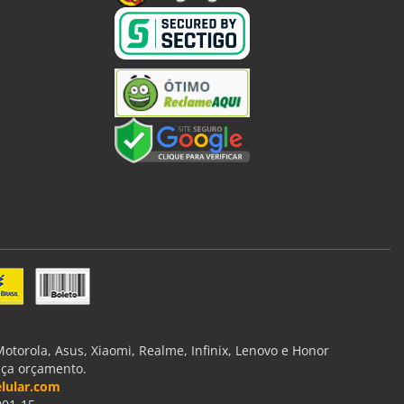
torola, Asus, Xiaomi, Realme, Infinix, Lenovo e Honor
aça orçamento.
lular.com