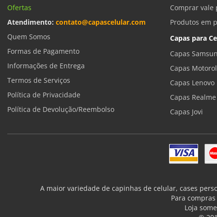
Ofertas
Comprar vale 
Atendimento:
contato@capascelular.com
Produtos em 
Quem Somos
Capas para Ce
Formas de Pagamento
Capas Samsun
Informações de Entrega
Capas Motoro
Termos de Serviços
Capas Lenovo
Política de Privacidade
Capas Realme
Política de Devolução/Reembolso
Capas Jovi
A maior variedade de capinhas de celular, cases pers
Para compras 
Loja some