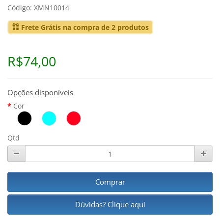
Código: XMN10014
Frete Grátis na compra de 2 produtos
R$74,00
Opções disponíveis
Cor
Qtd
Comprar
Dúvidas? Clique aqui