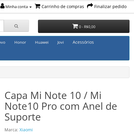
Carrinho de compras
Finalizar pedido
Minha conta
0 - R$0,00
Acessórios
ovo
Honor
Huawei
Jovi
Capa Mi Note 10 / Mi
Note10 Pro com Anel de
Suporte
Marca:
Xiaomi