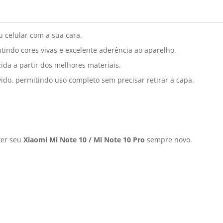
 celular com a sua cara.
tindo cores vivas e excelente aderência ao aparelho.
da a partir dos melhores materiais.
ido, permitindo uso completo sem precisar retirar a capa.
ter seu
Xiaomi Mi Note 10 / Mi Note 10 Pro
sempre novo.