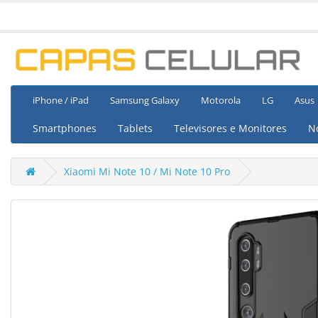
iPhone / iPad
Samsung Galaxy
Motorola
LG
Asus
Smartphones
Tablets
Televisores e Monitores
N
Xiaomi Mi Note 10 / Mi Note 10 Pro