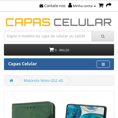
Contate-nos
Minha conta
0 - R$0,00
Capas Celular
Motorola Moto G52 4G