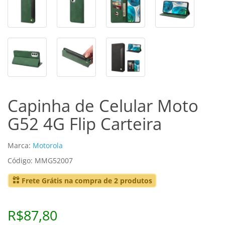
Capinha de Celular Moto
G52 4G Flip Carteira
Marca:
Motorola
Código: MMG52007
Frete Grátis na compra de 2 produtos
R$87,80