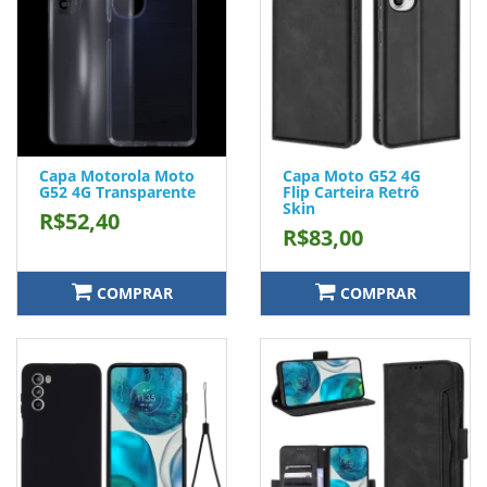
Capa Motorola Moto
Capa Moto G52 4G
G52 4G Transparente
Flip Carteira Retrô
Skin
R$52,40
R$83,00
COMPRAR
COMPRAR