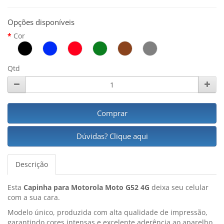
Opções disponíveis
Cor
Qtd
Comprar
Dúvidas? Clique aqui
Descrição
Esta
Capinha para Motorola Moto G52 4G
deixa seu celular
com a sua cara.
Modelo único, produzida com alta qualidade de impressão,
garantindo cores intensas e excelente aderência ao aparelho.