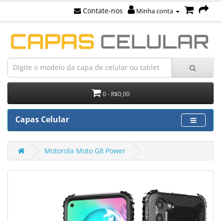
Contate-nos
Minha conta
0 - R$0,00
Capas Celular
Motorola Moto G8 Power