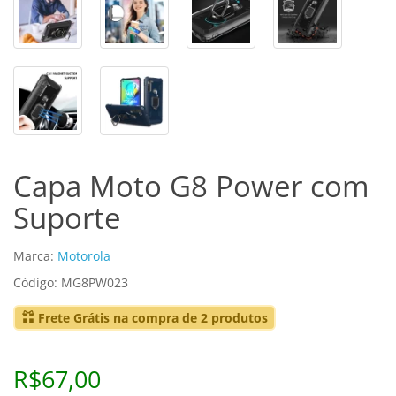
Capa Moto G8 Power com
Suporte
Marca:
Motorola
Código: MG8PW023
Frete Grátis na compra de 2 produtos
R$67,00