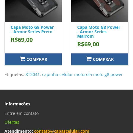
Capa Moto G8 Power
Capa Moto G8 Power
- Armor Series Preto
- Armor Series
Marrom
R$69,00
R$69,00
COMPRAR
COMPRAR
Etiquetas:
XT2041
,
capinha celular motorola moto g8 power
Informações
Entre em contato
Ofertas
Atendimento:
contato@capascelular.com