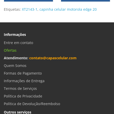
Etiquetas:
XT2143-1
,
capinha celular motorola edge 20
Informações
Entre em contato
Ofertas
Atendimento:
contato@capascelular.com
Quem Somos
Formas de Pagamento
Informações de Entrega
Termos de Serviços
Política de Privacidade
Política de Devolução/Reembolso
Outros serviços