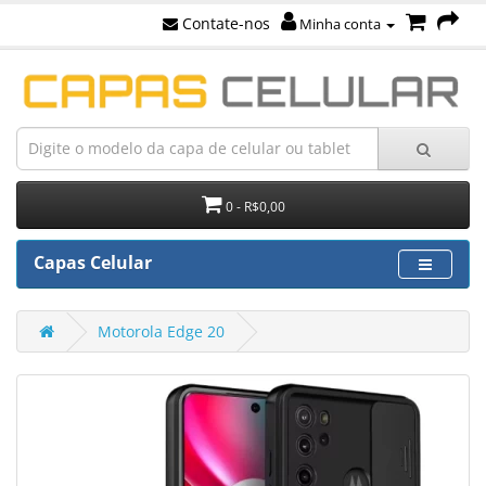
Contate-nos
Minha conta
0 - R$0,00
Capas Celular
Motorola Edge 20