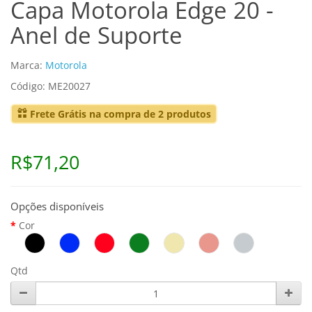
Capa Motorola Edge 20 -
Anel de Suporte
Marca:
Motorola
Código: ME20027
Frete Grátis na compra de 2 produtos
R$71,20
Opções disponíveis
Cor
Qtd