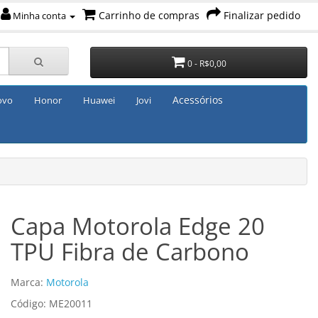
Carrinho de compras
Finalizar pedido
Minha conta
0 - R$0,00
Acessórios
ovo
Honor
Huawei
Jovi
Capa Motorola Edge 20
TPU Fibra de Carbono
Marca:
Motorola
Código: ME20011