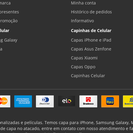
marca
Minha conta
presentes
Histórico de pedidos
promoção
Informativo
lular
Capinhas de Celular
g Galaxy
Capas iPhone e iPad
la
Capas Asus Zenfone
Capas Xiaomi
Capas Oppo
Capinhas Celular
onalizadas e películas. Temos capa para iPhone, Samsung Galaxy, Mo
de capa no atacado, entre em contato com nosso atendimento e f