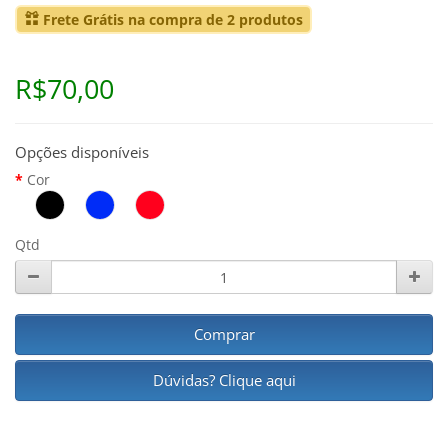
Frete Grátis na compra de 2 produtos
R$70,00
Opções disponíveis
Cor
Qtd
Comprar
Dúvidas? Clique aqui