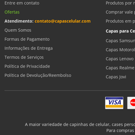
Entre em contato
Produtos por 
Ofertas
Comprar vale 
Atendimento:
contato@capascelular.com
Produtos em 
Quem Somos
Capas para Ce
Formas de Pagamento
Capas Samsun
Informações de Entrega
Capas Motoro
Termos de Serviços
Capas Lenovo
Política de Privacidade
Capas Realme
Política de Devolução/Reembolso
Capas Jovi
A maior variedade de capinhas de celular, cases pers
Para compras 