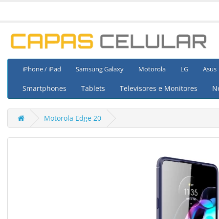
iPhone / iPad
Samsung Galaxy
Motorola
LG
Asus
Smartphones
Tablets
Televisores e Monitores
N
Motorola Edge 20