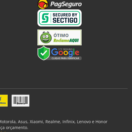
torola, Asus, Xiaomi, Realme, Infinix, Lenovo e Honor
aça orçamento.