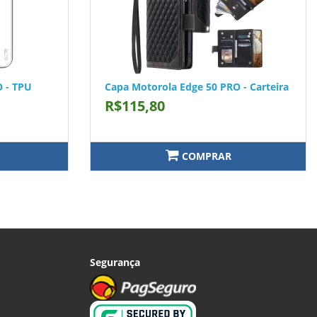
 - TPU
Capa Motorola Edge 50 PRO - Carteira
R$115,80
COMPRAR
Segurança