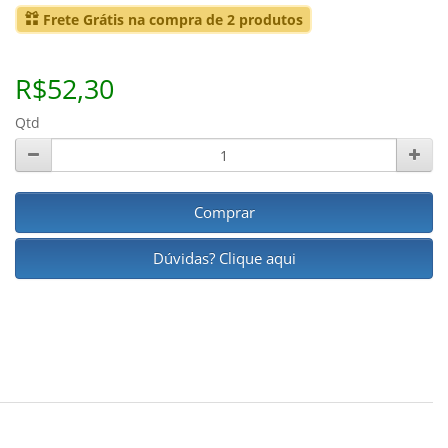
Frete Grátis na compra de 2 produtos
R$52,30
Qtd
Comprar
Dúvidas? Clique aqui