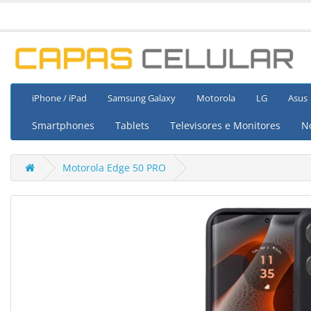
iPhone / iPad
Samsung Galaxy
Motorola
LG
Asus
Smartphones
Tablets
Televisores e Monitores
N
Motorola Edge 50 PRO