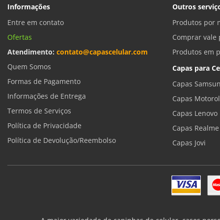
Informações
Outros serviç
Entre em contato
Produtos por 
Ofertas
Comprar vale 
Atendimento:
contato@capascelular.com
Produtos em 
Quem Somos
Capas para Ce
Formas de Pagamento
Capas Samsun
Informações de Entrega
Capas Motoro
Termos de Serviços
Capas Lenovo
Política de Privacidade
Capas Realme
Política de Devolução/Reembolso
Capas Jovi