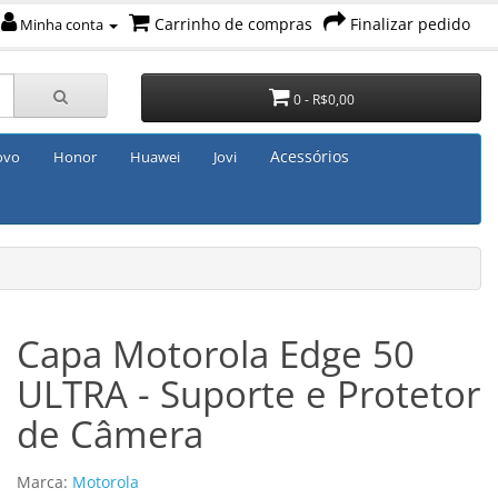
Carrinho de compras
Finalizar pedido
Minha conta
0 - R$0,00
Acessórios
ovo
Honor
Huawei
Jovi
Capa Motorola Edge 50
ULTRA - Suporte e Protetor
de Câmera
Marca:
Motorola