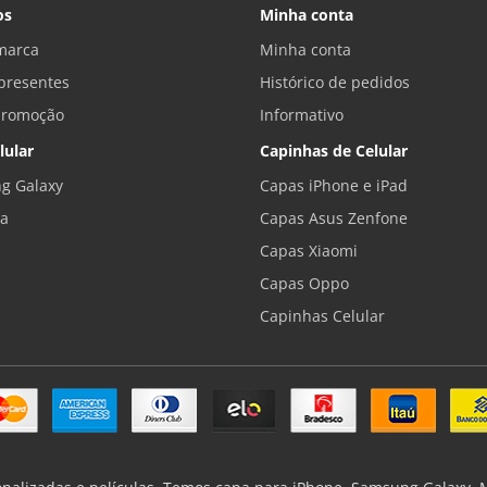
os
Minha conta
marca
Minha conta
presentes
Histórico de pedidos
promoção
Informativo
lular
Capinhas de Celular
g Galaxy
Capas iPhone e iPad
la
Capas Asus Zenfone
Capas Xiaomi
Capas Oppo
Capinhas Celular