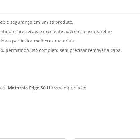
de e segurança em um só produto.
tindo cores vivas e excelente aderência ao aparelho.
da a partir dos melhores materiais.
do, permitindo uso completo sem precisar remover a capa.
 seu
Motorola Edge 50 Ultra
sempre novo.