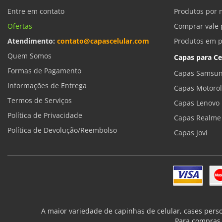
Entre em contato
Produtos por 
Ofertas
Comprar vale 
Atendimento:
contato@capascelular.com
Produtos em 
Quem Somos
Capas para Ce
Formas de Pagamento
Capas Samsun
Informações de Entrega
Capas Motoro
Termos de Serviços
Capas Lenovo
Política de Privacidade
Capas Realme
Política de Devolução/Reembolso
Capas Jovi
A maior variedade de capinhas de celular, cases pers
Para compras 