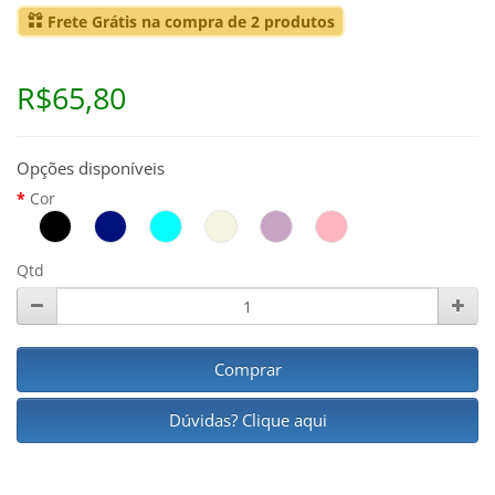
Frete Grátis na compra de 2 produtos
R$65,80
Opções disponíveis
Cor
Qtd
Comprar
Dúvidas? Clique aqui