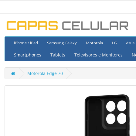
iPhone / iPad
Samsung Galaxy
Motorola
LG
Asus
Smartphones
Tablets
Televisores e Monitores
N
Motorola Edge 70