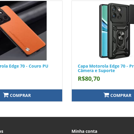
ola Edge 70 - Couro PU
Capa Motorola Edge 70 - Pr
Câmera e Suporte
R$80,70
COMPRAR
COMPRAR
os
Minha conta