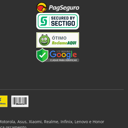
torola, Asus, Xiaomi, Realme, Infinix, Lenovo e Honor
aça orçamento.